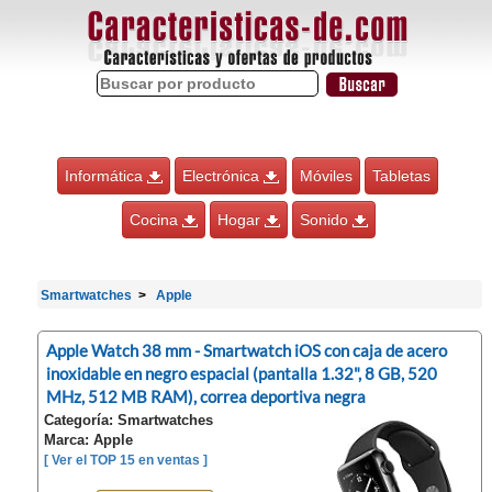
Informática
Electrónica
Móviles
Tabletas
Cocina
Hogar
Sonido
Smartwatches
Apple
Apple Watch 38 mm - Smartwatch iOS con caja de acero
inoxidable en negro espacial (pantalla 1.32", 8 GB, 520
MHz, 512 MB RAM), correa deportiva negra
Categoría: Smartwatches
Marca: Apple
[ Ver el TOP 15 en ventas ]