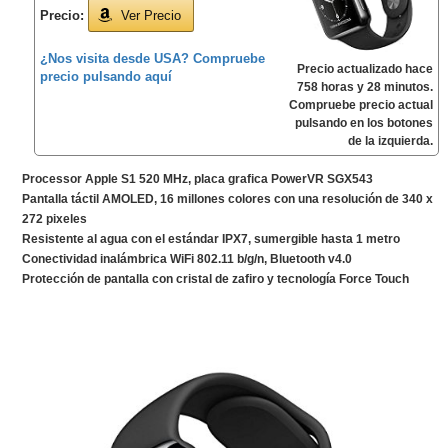
Precio:
Ver Precio
¿Nos visita desde USA? Compruebe
Precio actualizado hace
precio pulsando aquí
758 horas y 28 minutos.
Compruebe precio actual
pulsando en los botones
de la izquierda.
Processor Apple S1 520 MHz, placa grafica PowerVR SGX543
Pantalla táctil AMOLED, 16 millones colores con una resolución de 340 x
272 pixeles
Resistente al agua con el estándar IPX7, sumergible hasta 1 metro
Conectividad inalámbrica WiFi 802.11 b/g/n, Bluetooth v4.0
Protección de pantalla con cristal de zafiro y tecnología Force Touch