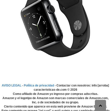
AVISO LEGAL
-
Política de privacidad
- Contactar con nosotros: info [arroba]
caracteristicas-de.com ©
2026
Como afiliado de Amazon yo ingreso por compras adscritas.
Amazon y el logotipo de Amazon son marcas comerciales de Amazon.com,
Inc. o de sociedades de su grupo.
Cierto contenido que aparece en esta web proviene de Amazon EU S.à r.l.
Este contenido se provee "tal cual" y está sujeto a ser cambiado o eliminado