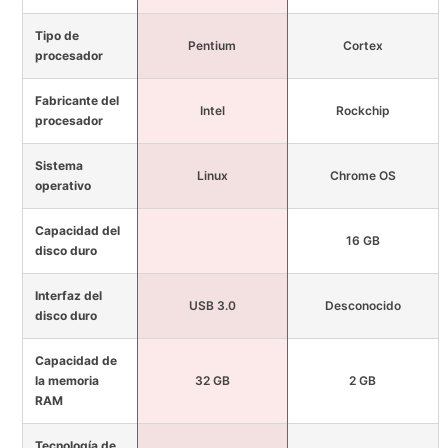
Tipo de
Pentium
Cortex
procesador
Fabricante del
Intel
Rockchip
procesador
Sistema
Linux
Chrome OS
operativo
Capacidad del
16 GB
disco duro
Interfaz del
USB 3.0
Desconocido
disco duro
Capacidad de
la memoria
32 GB
2 GB
RAM
Tecnología de