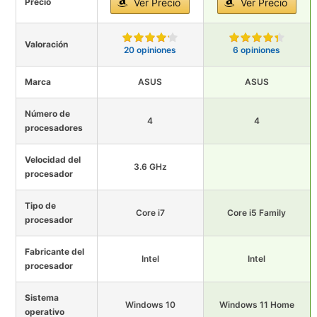
Precio
Ver Precio
Ver Precio
Valoración
20 opiniones
6 opiniones
Marca
ASUS
ASUS
Número de
4
4
procesadores
Velocidad del
3.6 GHz
procesador
Tipo de
Core i7
Core i5 Family
procesador
Fabricante del
Intel
Intel
procesador
Sistema
Windows 10
Windows 11 Home
operativo