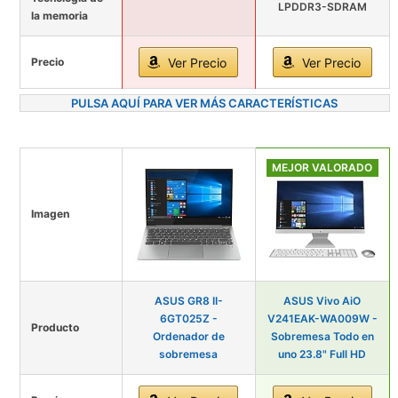
LPDDR3-SDRAM
la memoria
Precio
Ver Precio
Ver Precio
PULSA AQUÍ PARA VER MÁS CARACTERÍSTICAS
MEJOR VALORADO
Imagen
ASUS GR8 II-
ASUS Vivo AiO
6GT025Z -
V241EAK-WA009W -
Producto
Ordenador de
Sobremesa Todo en
sobremesa
uno 23.8" Full HD