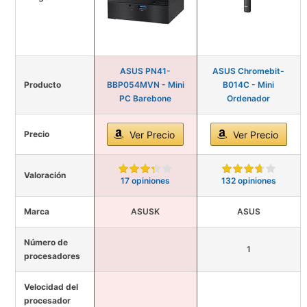
ASUS PN41-
ASUS Chromebit-
Producto
BBP054MVN - Mini
B014C - Mini
PC Barebone
Ordenador
Precio
Ver Precio
Ver Precio
Valoración
17 opiniones
132 opiniones
Marca
ASUSK
ASUS
Número de
1
procesadores
Velocidad del
procesador