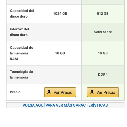
Capacidad del
1024 GB
512 GB
disco duro
Interfaz del
Solid State
disco duro
Capacidad de
la memoria
16 GB
16 GB
RAM
Tecnología de
DDR4
la memoria
Precio
Ver Precio
Ver Precio
PULSA AQUÍ PARA VER MÁS CARACTERÍSTICAS