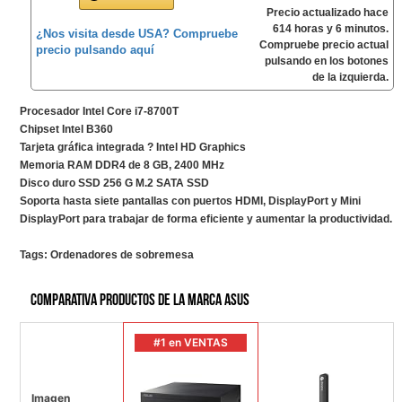
Precio actualizado hace
614 horas y 6 minutos.
¿Nos visita desde USA? Compruebe
Compruebe precio actual
precio pulsando aquí
pulsando en los botones
de la izquierda.
Procesador Intel Core i7-8700T
Chipset Intel B360
Tarjeta gráfica integrada ? Intel HD Graphics
Memoria RAM DDR4 de 8 GB, 2400 MHz
Disco duro SSD 256 G M.2 SATA SSD
Soporta hasta siete pantallas con puertos HDMI, DisplayPort y Mini
DisplayPort para trabajar de forma eficiente y aumentar la productividad.
Tags:
Ordenadores de sobremesa
Comparativa productos de la marca ASUS
#1 en VENTAS
Imagen