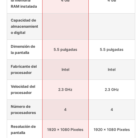
la memoria
4 GB
4 GB
RAM instalada
Capacidad de
almacenamient
o digital
Dimensión de
5.5 pulgadas
5.5 pulgadas
la pantalla
Fabricante del
Intel
Intel
procesador
Velocidad del
2.3 GHz
2.3 GHz
procesador
Número de
4
4
procesadores
Resolución de
1920 x 1080 Pixeles
1920 x 1080 Pixeles
pantalla