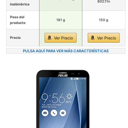
802.11n
inalámbrica
Peso del
181 g
150 g
producto
Precio
Ver Precio
Ver Precio
PULSA AQUÍ PARA VER MÁS CARACTERÍSTICAS