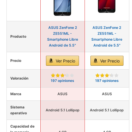
ASUS ZenFone 2
ASUS ZenFone 2
ZE551ML -
ZE551ML -
Producto
Smartphone Libre
Smartphone Libre
Android de 5.5"
Android de 5.5"
Precio
Ver Precio
Ver Precio
Valoración
197 opiniones
197 opiniones
Marca
ASUS
ASUS
Sistema
Android 5.1 Lollipop
Android 5.1 Lollipop
operativo
Capacidad de