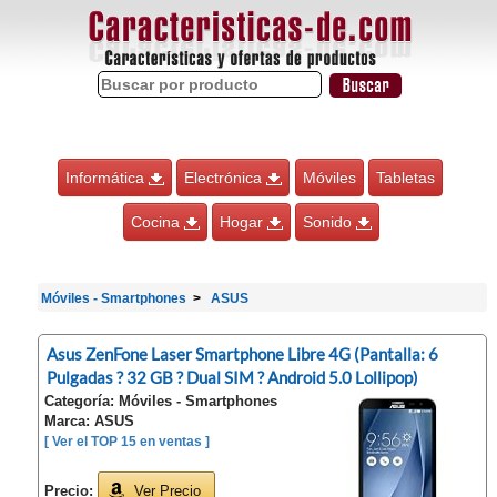
Informática
Electrónica
Móviles
Tabletas
Cocina
Hogar
Sonido
Móviles - Smartphones
ASUS
Asus ZenFone Laser Smartphone Libre 4G (Pantalla: 6
Pulgadas ? 32 GB ? Dual SIM ? Android 5.0 Lollipop)
Categoría: Móviles - Smartphones
Marca: ASUS
[ Ver el TOP 15 en ventas ]
Precio:
Ver Precio