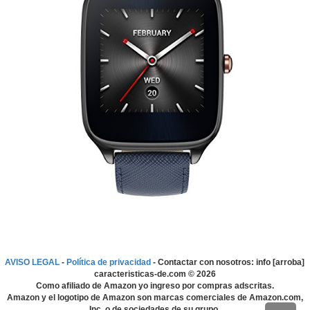
AVISO LEGAL
-
Política de privacidad
- Contactar con nosotros: info [arroba]
caracteristicas-de.com ©
2026
Como afiliado de Amazon yo ingreso por compras adscritas.
Amazon y el logotipo de Amazon son marcas comerciales de Amazon.com,
Inc. o de sociedades de su grupo.