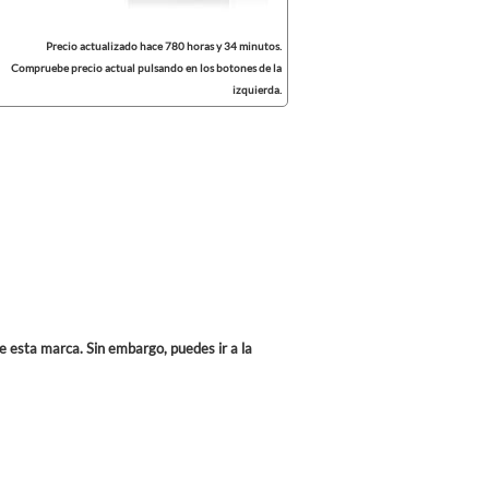
Precio actualizado hace 780 horas y 34 minutos.
Compruebe precio actual pulsando en los botones de la
izquierda.
e esta marca. Sin embargo, puedes ir a la