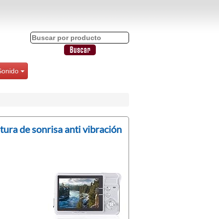
Sonido
ra de sonrisa anti vibración