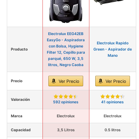
Electrolux EEG42EB
EasyGo - Aspiradora
Electrolux Rapido
con Bolsa, Hygiene
Producto
Green - Aspirador de
Filter 12, Cepillo para
Mano
parqué, 650 W, 3,5
litros, Negro Caoba
Precio
Ver Precio
Ver Precio
Valoración
592 opiniones
41 opiniones
Marca
Electrolux
Electrolux
Capacidad
3,5 Litros
0.5 litros