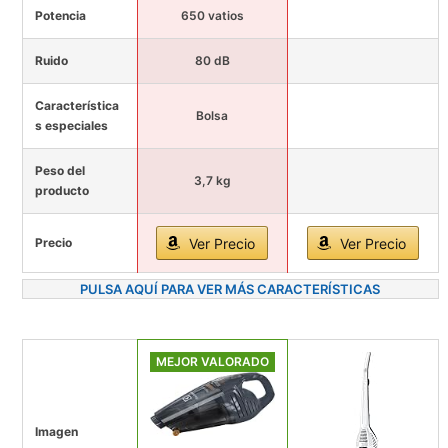
Potencia
650 vatios
Ruido
80 dB
Característica
Bolsa
s especiales
Peso del
3,7 kg
producto
Precio
Ver Precio
Ver Precio
PULSA AQUÍ PARA VER MÁS CARACTERÍSTICAS
MEJOR VALORADO
Imagen