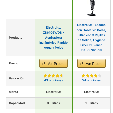
Electrolux - Escoba
Electrolux
con Cable sin Bolsa,
ZB6106WDB -
Filtro con 3 Rejillas
Producto
Aspiradora
de Salida, Hygiene
inalámbrica Rapido
Filter 11 Blanco
Agua y Polvo
123x27x28cm
Precio
Ver Precio
Ver Precio
Valoración
43 opiniones
54 opiniones
Marca
Electrolux
Electrolux
Capacidad
0.5 litros
1.5 litros