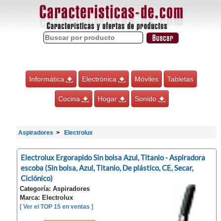
Informática
Electrónica
Móviles
Tabletas
Cocina
Hogar
Sonido
Aspiradores
Electrolux
Electrolux Ergorapido Sin bolsa Azul, Titanio - Aspiradora
escoba (Sin bolsa, Azul, Titanio, De plástico, CE, Secar,
Ciclónico)
Categoría: Aspiradores
Marca: Electrolux
[ Ver el TOP 15 en ventas ]