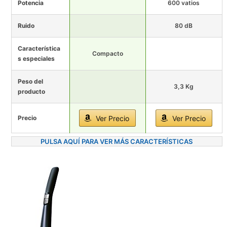
Potencia
600 vatios
Ruido
80 dB
Característica
Compacto
s especiales
Peso del
3,3 Kg
producto
Precio
Ver Precio
Ver Precio
PULSA AQUÍ PARA VER MÁS CARACTERÍSTICAS