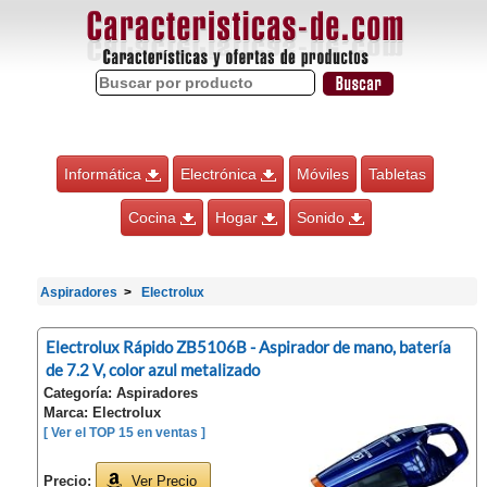
Informática
Electrónica
Móviles
Tabletas
Cocina
Hogar
Sonido
Aspiradores
Electrolux
Electrolux Rápido ZB5106B - Aspirador de mano, batería
de 7.2 V, color azul metalizado
Categoría: Aspiradores
Marca: Electrolux
[ Ver el TOP 15 en ventas ]
Precio:
Ver Precio