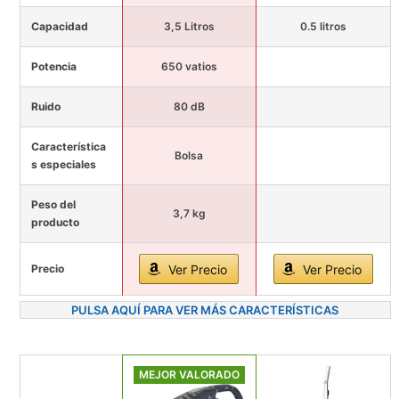
Capacidad
3,5 Litros
0.5 litros
Potencia
650 vatios
Ruido
80 dB
Característica
Bolsa
s especiales
Peso del
3,7 kg
producto
Precio
Ver Precio
Ver Precio
PULSA AQUÍ PARA VER MÁS CARACTERÍSTICAS
MEJOR VALORADO