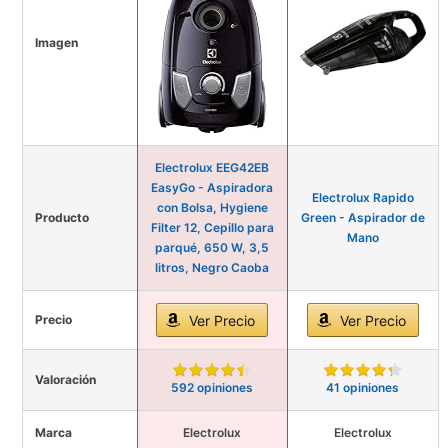
Imagen
Electrolux EEG42EB
EasyGo - Aspiradora
Electrolux Rapido
con Bolsa, Hygiene
Producto
Green - Aspirador de
Filter 12, Cepillo para
Mano
parqué, 650 W, 3,5
litros, Negro Caoba
Precio
Ver Precio
Ver Precio
Valoración
592 opiniones
41 opiniones
Marca
Electrolux
Electrolux