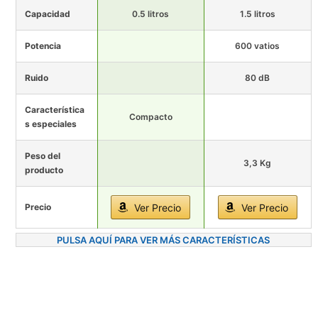
Capacidad
0.5 litros
1.5 litros
Potencia
600 vatios
Ruido
80 dB
Característica
Compacto
s especiales
Peso del
3,3 Kg
producto
Precio
Ver Precio
Ver Precio
PULSA AQUÍ PARA VER MÁS CARACTERÍSTICAS