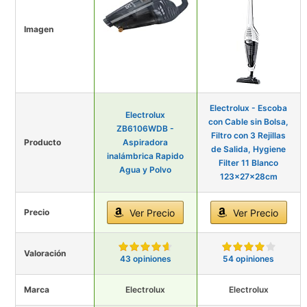
Imagen
Electrolux - Escoba
Electrolux
con Cable sin Bolsa,
ZB6106WDB -
Filtro con 3 Rejillas
Producto
Aspiradora
de Salida, Hygiene
inalámbrica Rapido
Filter 11 Blanco
Agua y Polvo
123x27x28cm
Precio
Ver Precio
Ver Precio
Valoración
43 opiniones
54 opiniones
Marca
Electrolux
Electrolux