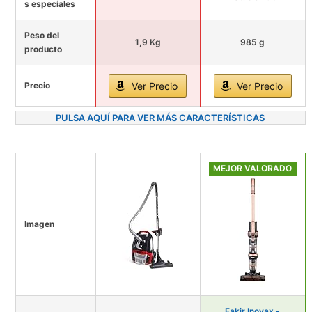
s especiales
Peso del
1,9 Kg
985 g
producto
Precio
Ver Precio
Ver Precio
PULSA AQUÍ PARA VER MÁS CARACTERÍSTICAS
MEJOR VALORADO
Imagen
Fakir Inovax -