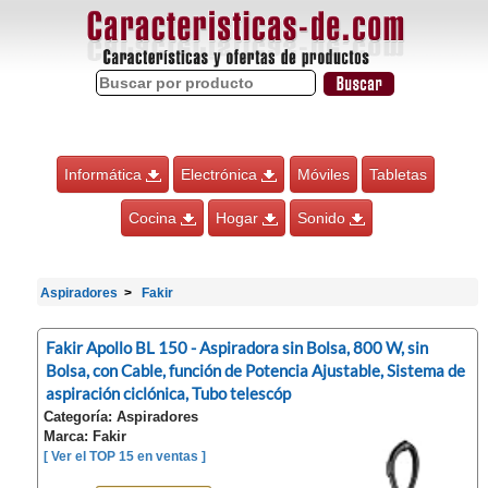
Informática
Electrónica
Móviles
Tabletas
Cocina
Hogar
Sonido
Aspiradores
Fakir
Fakir Apollo BL 150 - Aspiradora sin Bolsa, 800 W, sin
Bolsa, con Cable, función de Potencia Ajustable, Sistema de
aspiración ciclónica, Tubo telescóp
Categoría: Aspiradores
Marca: Fakir
[ Ver el TOP 15 en ventas ]