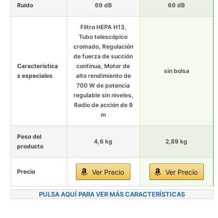
Ruido
69 dB
69 dB
Filtro HEPA H13,
Tubo telescópico
cromado, Regulación
de fuerza de succión
Característica
continua, Motor de
sin bolsa
s especiales
alto rendimiento de
700 W de potencia
regulable sin niveles,
Radio de acción de 9
m
Peso del
4,6 kg
2,89 kg
producto
Precio
Ver Precio
Ver Precio
PULSA AQUÍ PARA VER MÁS CARACTERÍSTICAS