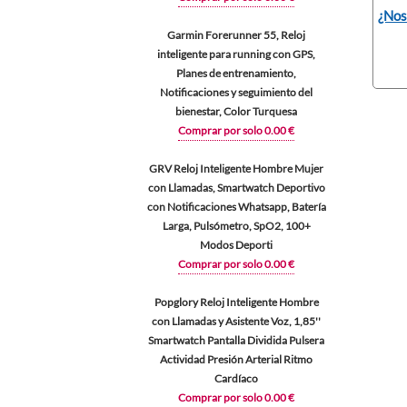
¿Nos
Garmin Forerunner 55, Reloj
inteligente para running con GPS,
Planes de entrenamiento,
Notificaciones y seguimiento del
bienestar, Color Turquesa
Comprar por solo 0.00 €
GRV Reloj Inteligente Hombre Mujer
con Llamadas, Smartwatch Deportivo
con Notificaciones Whatsapp, Batería
Larga, Pulsómetro, SpO2, 100+
Modos Deporti
Comprar por solo 0.00 €
Popglory Reloj Inteligente Hombre
con Llamadas y Asistente Voz, 1,85''
Smartwatch Pantalla Dividida Pulsera
Actividad Presión Arterial Ritmo
Cardíaco
Comprar por solo 0.00 €