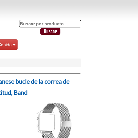
Sonido
nese bucle de la correa de
titud, Band