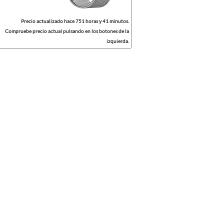
Precio actualizado hace 751 horas y 41 minutos.
Compruebe precio actual pulsando en los botones de la
izquierda.