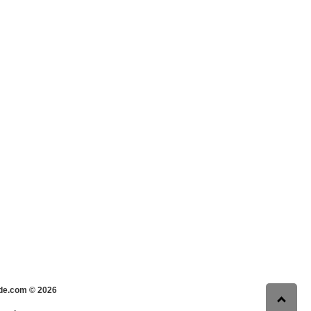
s-de.com ©
2026