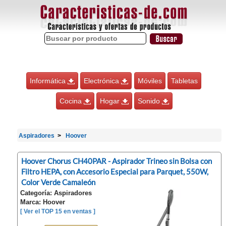
Informática
Electrónica
Móviles
Tabletas
Cocina
Hogar
Sonido
Aspiradores
Hoover
Hoover Chorus CH40PAR - Aspirador Trineo sin Bolsa con
Filtro HEPA, con Accesorio Especial para Parquet, 550W,
Color Verde Camaleón
Categoría: Aspiradores
Marca: Hoover
[ Ver el TOP 15 en ventas ]