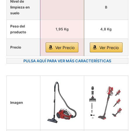
Nivel de
limpieza en
B
suelo
Peso del
1,95 Kg
4,8 Kg
producto
Precio
Ver Precio
Ver Precio
PULSA AQUÍ PARA VER MÁS CARACTERÍSTICAS
Imagen