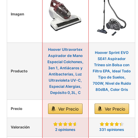
Imagen
Hoover Ultravortex
Hoover Sprint EVO
Aspirador de Mano
SE41 Aspirador
Especial Colchones,
Trineo sin Bolsa con
3en 1, Antiácaros y
Producto
Filtro EPA, Ideal Todo
Antibacterias, Luz
Tipo de Suelos,
Ultravioleta UV-C,
700W, Nivel de Ruido
Especial Alergias,
80dBA, Color Gris
Depósito 0,3L, C
Precio
Ver Precio
Ver Precio
Valoración
2 opiniones
331 opiniones