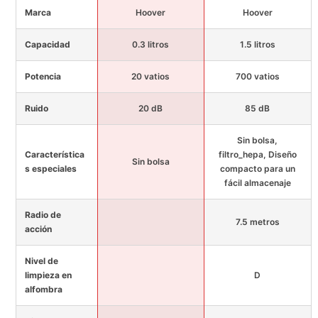
Marca
Hoover
Hoover
Capacidad
0.3 litros
1.5 litros
Potencia
20 vatios
700 vatios
Ruido
20 dB
85 dB
Sin bolsa,
Característica
filtro_hepa, Diseño
Sin bolsa
s especiales
compacto para un
fácil almacenaje
Radio de
7.5 metros
acción
Nivel de
limpieza en
D
alfombra