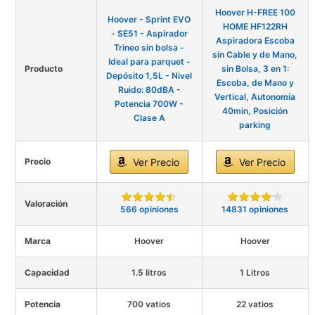
Hoover H-FREE 100
Hoover - Sprint EVO
HOME HF122RH
- SE51 - Aspirador
Aspiradora Escoba
Trineo sin bolsa -
sin Cable y de Mano,
Ideal para parquet -
Producto
sin Bolsa, 3 en 1:
Depósito 1,5L - Nivel
Escoba, de Mano y
Ruido: 80dBA -
Vertical, Autonomía
Potencia 700W -
40min, Posición
Clase A
parking
Precio
Ver Precio
Ver Precio
Valoración
566 opiniones
14831 opiniones
Marca
Hoover
Hoover
Capacidad
1.5 litros
1 Litros
Potencia
700 vatios
22 vatios