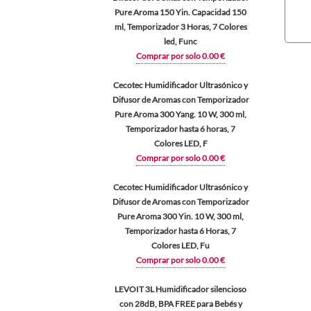
Pure Aroma 150 Yin. Capacidad 150
ml, Temporizador 3 Horas, 7 Colores
led, Func
Comprar por solo 0.00 €
Cecotec Humidificador Ultrasónico y
Difusor de Aromas con Temporizador
Pure Aroma 300 Yang. 10 W, 300 ml,
Temporizador hasta 6 horas, 7
Colores LED, F
Comprar por solo 0.00 €
Cecotec Humidificador Ultrasónico y
Difusor de Aromas con Temporizador
Pure Aroma 300 Yin. 10 W, 300 ml,
Temporizador hasta 6 Horas, 7
Colores LED, Fu
Comprar por solo 0.00 €
LEVOIT 3L Humidificador silencioso
con 28dB, BPA FREE para Bebés y