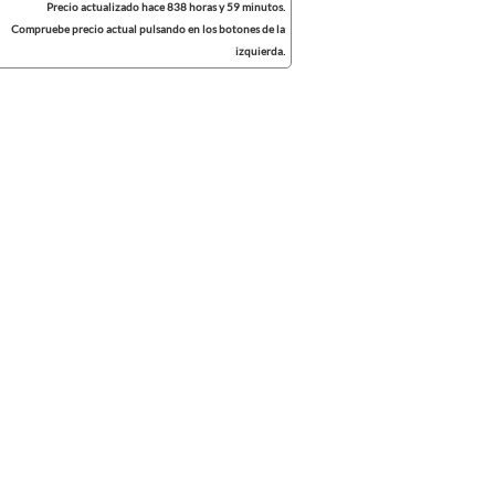
Precio actualizado hace 838 horas y 59 minutos.
Compruebe precio actual pulsando en los botones de la
izquierda.