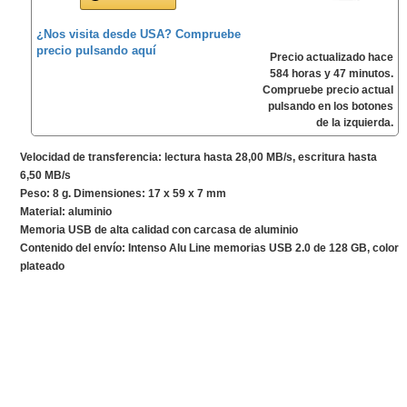
¿Nos visita desde USA? Compruebe
precio pulsando aquí
Precio actualizado hace
584 horas y 47 minutos.
Compruebe precio actual
pulsando en los botones
de la izquierda.
Velocidad de transferencia: lectura hasta 28,00 MB/s, escritura hasta
6,50 MB/s
Peso: 8 g. Dimensiones: 17 x 59 x 7 mm
Material: aluminio
Memoria USB de alta calidad con carcasa de aluminio
Contenido del envío: Intenso Alu Line memorias USB 2.0 de 128 GB, color
plateado