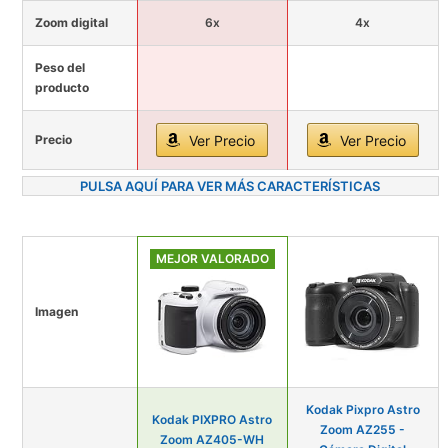
Zoom digital
6x
4x
Peso del
producto
Precio
Ver Precio
Ver Precio
PULSA AQUÍ PARA VER MÁS CARACTERÍSTICAS
MEJOR VALORADO
Imagen
Kodak Pixpro Astro
Kodak PIXPRO Astro
Zoom AZ255 -
Zoom AZ405-WH