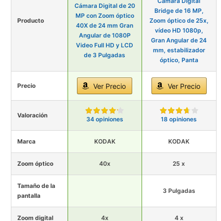
Cámara Digital
Cámara Digital de 20
Bridge de 16 MP,
MP con Zoom óptico
Producto
Zoom óptico de 25x,
40X de 24 mm Gran
vídeo HD 1080p,
Angular de 1080P
Gran Angular de 24
Video Full HD y LCD
mm, estabilizador
de 3 Pulgadas
óptico, Panta
Precio
Ver Precio
Ver Precio
Valoración
34 opiniones
18 opiniones
Marca
KODAK
KODAK
Zoom óptico
40x
25 x
Tamaño de la
3 Pulgadas
pantalla
Zoom digital
4x
4 x