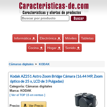
Informática
Electrónica
Móviles
Tabletas
Cocina
Hogar
Sonido
Cámaras digitales
KODAK
Kodak AZ251 Astro Zoom Bridge Cámara (16.44 MP, Zoom
óptico de 25 x, LCD de 3 Pulgadas)
Categoría: Cámaras digitales
Marca: KODAK
[ Ver el TOP 15 en ventas ]
Precio:
Ver Precio