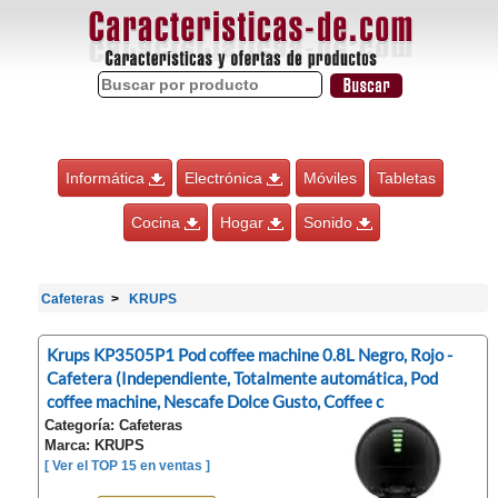
Informática
Electrónica
Móviles
Tabletas
Cocina
Hogar
Sonido
Cafeteras
KRUPS
Krups KP3505P1 Pod coffee machine 0.8L Negro, Rojo -
Cafetera (Independiente, Totalmente automática, Pod
coffee machine, Nescafe Dolce Gusto, Coffee c
Categoría: Cafeteras
Marca: KRUPS
[ Ver el TOP 15 en ventas ]