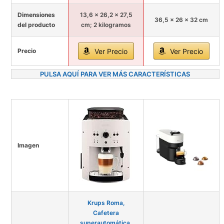
Dimensiones
13,6 x 26,2 x 27,5
36,5 x 26 x 32 cm
del producto
cm; 2 kilogramos
Precio
Ver Precio
Ver Precio
PULSA AQUÍ PARA VER MÁS CARACTERÍSTICAS
Imagen
Krups Roma,
Cafetera
superautomática,