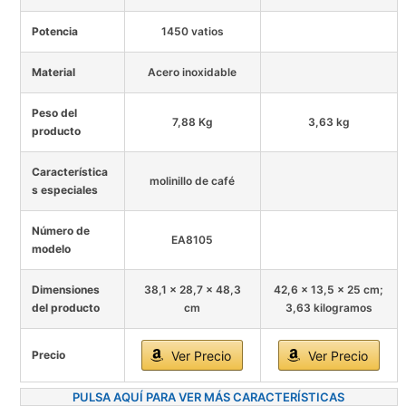
Potencia
1450 vatios
Material
Acero inoxidable
Peso del
7,88 Kg
3,63 kg
producto
Característica
molinillo de café
s especiales
Número de
EA8105
modelo
Dimensiones
38,1 x 28,7 x 48,3
42,6 x 13,5 x 25 cm;
del producto
cm
3,63 kilogramos
Precio
Ver Precio
Ver Precio
PULSA AQUÍ PARA VER MÁS CARACTERÍSTICAS