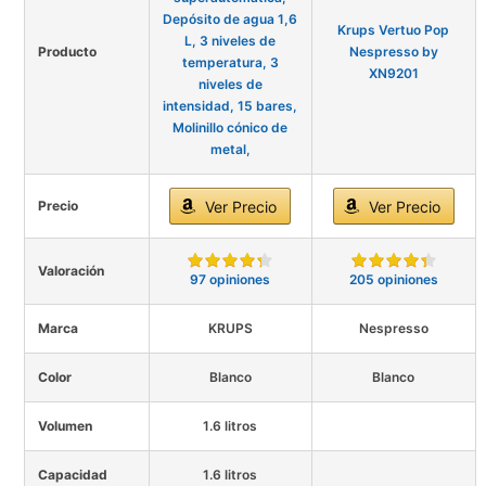
Depósito de agua 1,6
Krups Vertuo Pop
L, 3 niveles de
Producto
Nespresso by
temperatura, 3
XN9201
niveles de
intensidad, 15 bares,
Molinillo cónico de
metal,
Precio
Ver Precio
Ver Precio
Valoración
97 opiniones
205 opiniones
Marca
KRUPS
Nespresso
Color
Blanco
Blanco
Volumen
1.6 litros
Capacidad
1.6 litros