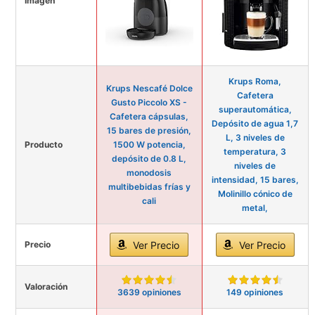
Imagen
Krups Roma,
Krups Nescafé Dolce
Cafetera
Gusto Piccolo XS -
superautomática,
Cafetera cápsulas,
Depósito de agua 1,7
15 bares de presión,
L, 3 niveles de
Producto
1500 W potencia,
temperatura, 3
depósito de 0.8 L,
niveles de
monodosis
intensidad, 15 bares,
multibebidas frías y
Molinillo cónico de
cali
metal,
Precio
Ver Precio
Ver Precio
Valoración
3639 opiniones
149 opiniones