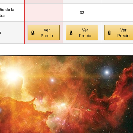
o de la
32
tra
Ver
Ver
Ver
o
Precio
Precio
Precio