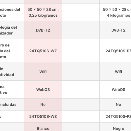
siones del
50 x 50 x 28 cm;
50 x 50 x 28 c
cto
3,25 kilogramos
4 kilogramos
logía del
DVB-T2
DVB-T2
nizador
ro de
o del
24TQ510S-WZ
24TQ510S-P
cto
de
Wifi
Wifi
tividad
ema
WebOS
WebOS
tivo
 incluidas
No
No
s
24TQ510S-WZ
24TQ510S-P
Blanco
Negro