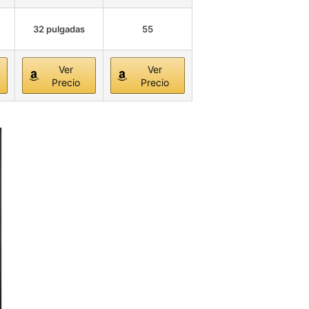
32 pulgadas
55
Ver
Ver
Precio
Precio