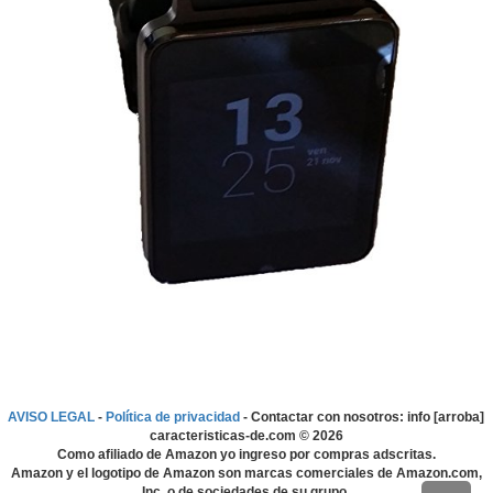
AVISO LEGAL
-
Política de privacidad
- Contactar con nosotros: info [arroba]
caracteristicas-de.com ©
2026
Como afiliado de Amazon yo ingreso por compras adscritas.
Amazon y el logotipo de Amazon son marcas comerciales de Amazon.com,
Inc. o de sociedades de su grupo.