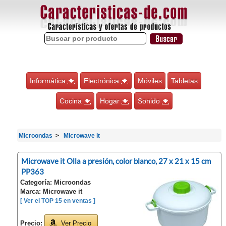
Informática
Electrónica
Móviles
Tabletas
Cocina
Hogar
Sonido
Microondas
Microwave it
Microwave it Olla a presión, color blanco, 27 x 21 x 15 cm
PP363
Categoría: Microondas
Marca: Microwave it
[ Ver el TOP 15 en ventas ]
Precio:
Ver Precio