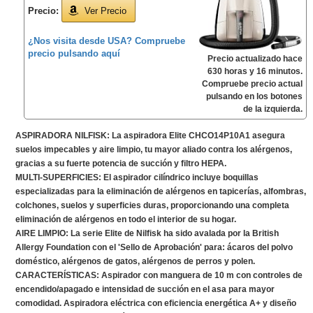
Precio:
Ver Precio
¿Nos visita desde USA? Compruebe
precio pulsando aquí
Precio actualizado hace
630 horas y 16 minutos.
Compruebe precio actual
pulsando en los botones
de la izquierda.
ASPIRADORA NILFISK: La aspiradora Elite CHCO14P10A1 asegura
suelos impecables y aire limpio, tu mayor aliado contra los alérgenos,
gracias a su fuerte potencia de succión y filtro HEPA.
MULTI-SUPERFICIES: El aspirador cilíndrico incluye boquillas
especializadas para la eliminación de alérgenos en tapicerías, alfombras,
colchones, suelos y superficies duras, proporcionando una completa
eliminación de alérgenos en todo el interior de su hogar.
AIRE LIMPIO: La serie Elite de Nilfisk ha sido avalada por la British
Allergy Foundation con el 'Sello de Aprobación' para: ácaros del polvo
doméstico, alérgenos de gatos, alérgenos de perros y polen.
CARACTERÍSTICAS: Aspirador con manguera de 10 m con controles de
encendido/apagado e intensidad de succión en el asa para mayor
comodidad. Aspiradora eléctrica con eficiencia energética A+ y diseño