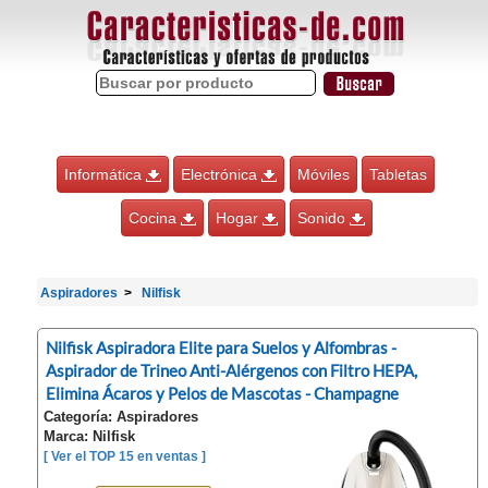
Informática
Electrónica
Móviles
Tabletas
Cocina
Hogar
Sonido
Aspiradores
Nilfisk
Nilfisk Aspiradora Elite para Suelos y Alfombras -
Aspirador de Trineo Anti-Alérgenos con Filtro HEPA,
Elimina Ácaros y Pelos de Mascotas - Champagne
Categoría: Aspiradores
Marca: Nilfisk
[ Ver el TOP 15 en ventas ]