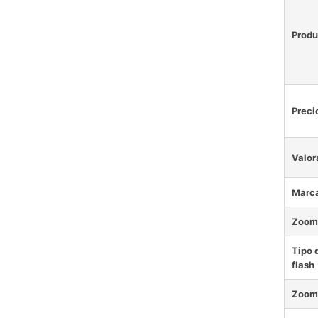
Produ
Preci
Valor
Marc
Zoom 
Tipo 
flash
Zoom 