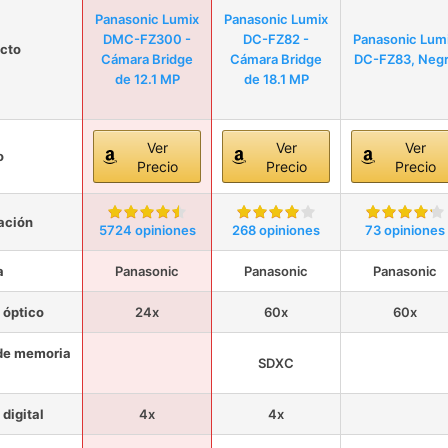
Panasonic Lumix
Panasonic Lumix
DMC-FZ300 -
DC-FZ82 -
Panasonic Lum
cto
Cámara Bridge
Cámara Bridge
DC-FZ83, Neg
de 12.1 MP
de 18.1 MP
Ver
Ver
Ver
o
Precio
Precio
Precio
ación
5724 opiniones
268 opiniones
73 opiniones
a
Panasonic
Panasonic
Panasonic
óptico
24x
60x
60x
de memoria
SDXC
digital
4x
4x