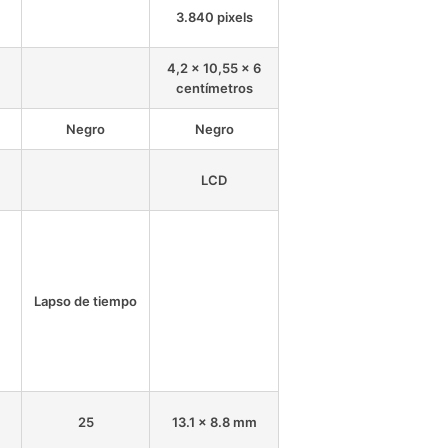
3.840 pixels
4,2 x 10,55 x 6
centímetros
Negro
Negro
LCD
Lapso de tiempo
25
13.1 x 8.8 mm