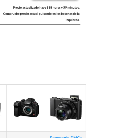
Precio actualizado hace 838 horas y 59 minutos.
Compruebe precio actual pulsando en los botones de la
izquierda.
Panasonic DMC-