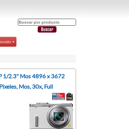
Sonido
 1/2.3" Mos 4896 x 3672
ixeles, Mos, 30x, Full