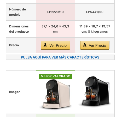
Número de
EP2220/10
EP5441/50
modelo
Dimensiones
37,1 x 24,6 x 43,3
11,89 x 18,7 x 19,57
del producto
cm
cm; 8 kilogramos
Precio
Ver Precio
Ver Precio
PULSA AQUÍ PARA VER MÁS CARACTERÍSTICAS
MEJOR VALORADO
Imagen