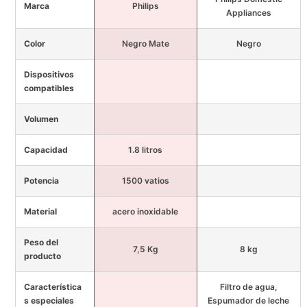
Marca
Philips
Appliances
Color
Negro Mate
Negro
Dispositivos
compatibles
Volumen
Capacidad
1.8 litros
Potencia
1500 vatios
Material
acero inoxidable
Peso del
7,5 Kg
8 kg
producto
Característica
Filtro de agua,
s especiales
Espumador de leche