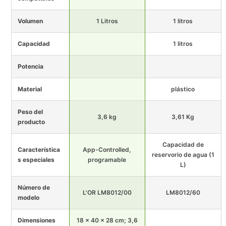
Volumen
1 Litros
1 litros
Capacidad
1 litros
Potencia
Material
plástico
Peso del
3,6 kg
3,61 Kg
producto
Capacidad de
Característica
App-Controlled,
reservorio de agua (1
s especiales
programable
L)
Número de
L'OR LM8012/00
LM8012/60
modelo
Dimensiones
18 x 40 x 28 cm; 3,6