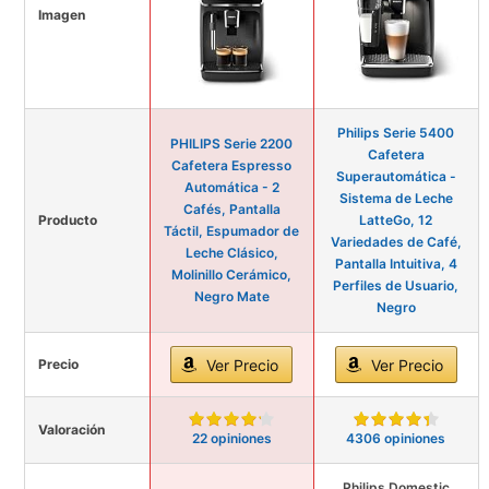
Imagen
Philips Serie 5400
PHILIPS Serie 2200
Cafetera
Cafetera Espresso
Superautomática -
Automática - 2
Sistema de Leche
Cafés, Pantalla
Producto
LatteGo, 12
Táctil, Espumador de
Variedades de Café,
Leche Clásico,
Pantalla Intuitiva, 4
Molinillo Cerámico,
Perfiles de Usuario,
Negro Mate
Negro
Precio
Ver Precio
Ver Precio
Valoración
22 opiniones
4306 opiniones
Philips Domestic