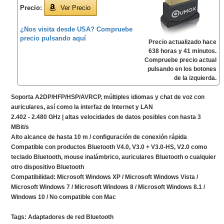
Precio:
Ver Precio
¿Nos visita desde USA? Compruebe
precio pulsando aquí
Precio actualizado hace
638 horas y 41 minutos.
Compruebe precio actual
pulsando en los botones
de la izquierda.
Soporta A2DP/HFP/HSP/AVRCP, múltiples idiomas y chat de voz con
auriculares, así como la interfaz de Internet y LAN
2.402 - 2.480 GHz | altas velocidades de datos posibles con hasta 3
MBit/s
Alto alcance de hasta 10 m / configuración de conexión rápida
Compatible con productos Bluetooth V4.0, V3.0 + V3.0-HS, V2.0 como
teclado Bluetooth, mouse inalámbrico, auriculares Bluetooth o cualquier
otro dispositivo Bluetooth
Compatibilidad: Microsoft Windows XP / Microsoft Windows Vista /
Microsoft Windows 7 / Microsoft Windows 8 / Microsoft Windows 8.1 /
Windows 10 / No compatible con Mac
Tags:
Adaptadores de red Bluetooth