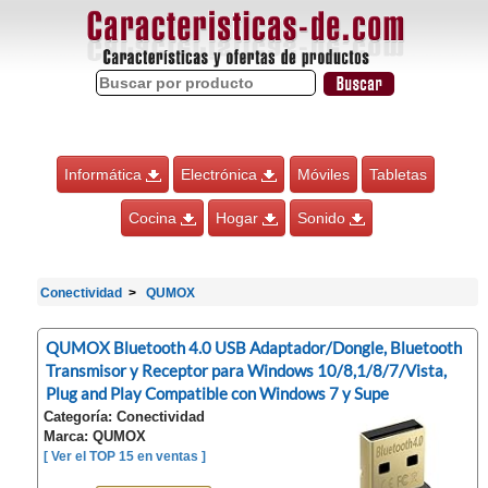
Informática
Electrónica
Móviles
Tabletas
Cocina
Hogar
Sonido
Conectividad
QUMOX
QUMOX Bluetooth 4.0 USB Adaptador/Dongle, Bluetooth
Transmisor y Receptor para Windows 10/8,1/8/7/Vista,
Plug and Play Compatible con Windows 7 y Supe
Categoría: Conectividad
Marca: QUMOX
[ Ver el TOP 15 en ventas ]