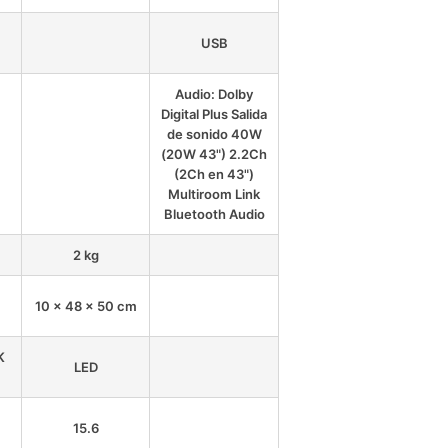
USB
Audio: Dolby
Digital Plus Salida
de sonido 40W
(20W 43") 2.2Ch
(2Ch en 43")
Multiroom Link
Bluetooth Audio
2 kg
10 x 48 x 50 cm
K
LED
15.6