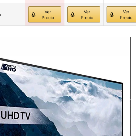
Ver
Ver
Ver
o
Precio
Precio
Precio