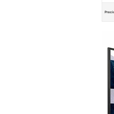
Preci