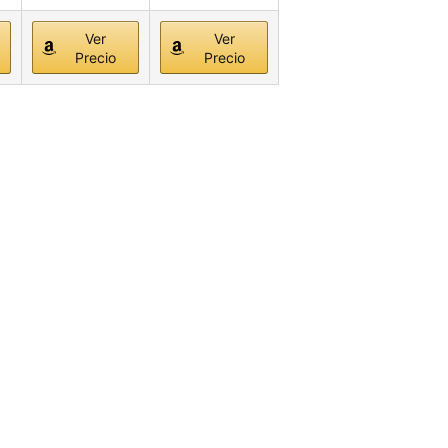
Ver
Ver
Precio
Precio