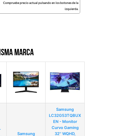
Compruebe precio actual pulsando en los botones de la
izquierda.
misma marca
Samsung
LC32G53TQBUX
EN - Monitor
Curvo Gaming
T
Samsung
32'' WQHD,