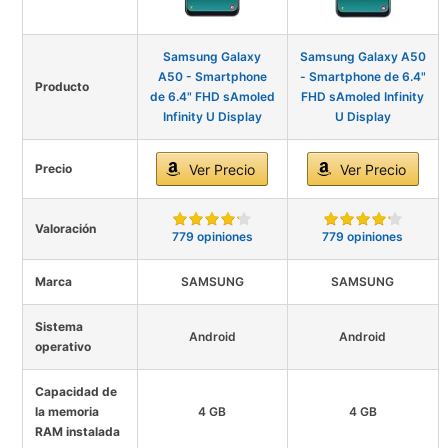
Samsung Galaxy
Samsung Galaxy A50
A50 - Smartphone
- Smartphone de 6.4"
Producto
de 6.4" FHD sAmoled
FHD sAmoled Infinity
Infinity U Display
U Display
Precio
Ver Precio
Ver Precio
Valoración
779 opiniones
779 opiniones
Marca
SAMSUNG
SAMSUNG
Sistema
Android
Android
operativo
Capacidad de
la memoria
4 GB
4 GB
RAM instalada