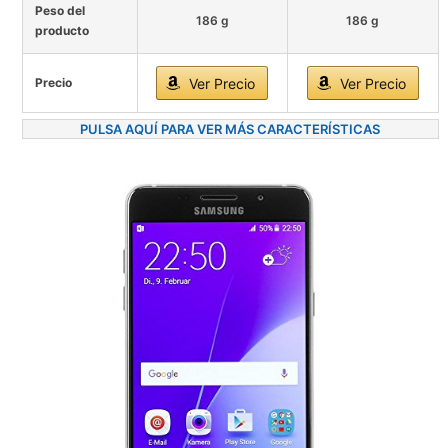
Peso del
186 g
186 g
producto
Precio
Ver Precio
Ver Precio
PULSA AQUÍ PARA VER MÁS CARACTERÍSTICAS