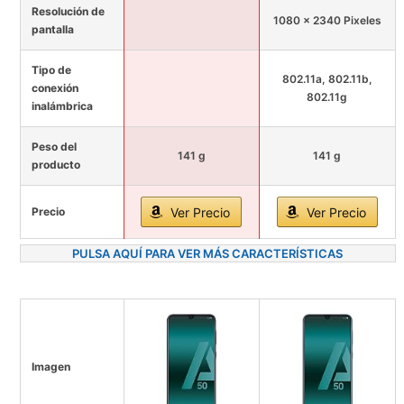
Resolución de
1080 x 2340 Pixeles
pantalla
Tipo de
802.11a, 802.11b,
conexión
802.11g
inalámbrica
Peso del
141 g
141 g
producto
Precio
Ver Precio
Ver Precio
PULSA AQUÍ PARA VER MÁS CARACTERÍSTICAS
Imagen