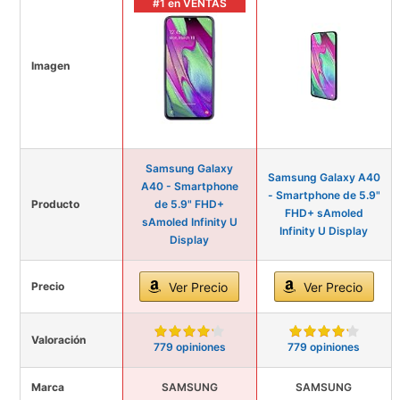
#1 en VENTAS
Imagen
Samsung Galaxy
Samsung Galaxy A40
A40 - Smartphone
- Smartphone de 5.9"
Producto
de 5.9" FHD+
FHD+ sAmoled
sAmoled Infinity U
Infinity U Display
Display
Precio
Ver Precio
Ver Precio
Valoración
779 opiniones
779 opiniones
Marca
SAMSUNG
SAMSUNG