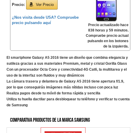
Precio:
Ver Precio
¿Nos visita desde USA? Compruebe
precio pulsando aquí
Precio actualizado hace
838 horas y 59 minutos.
Compruebe precio actual
pulsando en los botones
de la izquierda.
El smartphone Galaxy A5 2016 tiene un diseño que combina elegancia y
sutileza gracias a sus materiales Premium, metal y cristal Gorilla Glass
Con un procesador Octa Core y conectividad 4G Cat6, la multitarea y el
uso de la interfaz son fluidos y muy dinámicos
La cámara trasera y delantera de Galaxy A5 2016 tiene apertura f/1.9,
por lo que conseguirás imágenes más nítidas incluso con poca luz
Realiza pagos desde tu móvil de forma rápida y sencilla
Utiliza tu huella dactilar para desbloquear tu teléfono y verificar tu cuenta
de Samsung
Comparativa productos de la marca Samsung