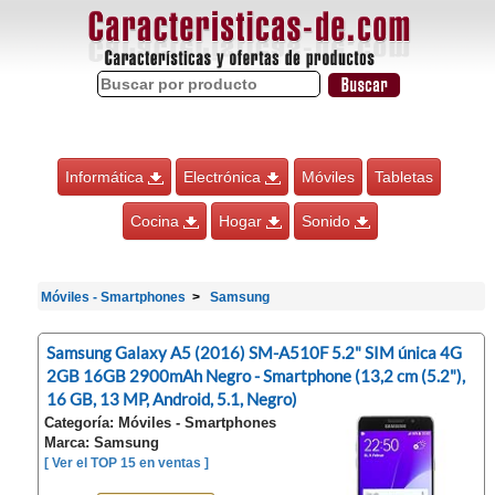
Informática
Electrónica
Móviles
Tabletas
Cocina
Hogar
Sonido
Móviles - Smartphones
Samsung
Samsung Galaxy A5 (2016) SM-A510F 5.2" SIM única 4G
2GB 16GB 2900mAh Negro - Smartphone (13,2 cm (5.2"),
16 GB, 13 MP, Android, 5.1, Negro)
Categoría: Móviles - Smartphones
Marca: Samsung
[ Ver el TOP 15 en ventas ]