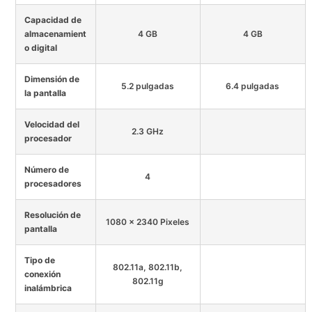
Capacidad de
almacenamient
4 GB
4 GB
o digital
Dimensión de
5.2 pulgadas
6.4 pulgadas
la pantalla
Velocidad del
2.3 GHz
procesador
Número de
4
procesadores
Resolución de
1080 x 2340 Pixeles
pantalla
Tipo de
802.11a, 802.11b,
conexión
802.11g
inalámbrica