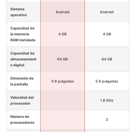
Sistema
Android
Android
operativo
Capacidad de
la memoria
4 GB
4 GB
RAM instalada
Capacidad de
almacenamient
64 GB
64 GB
o digital
Dimensión de
5.9 pulgadas
5.9 pulgadas
la pantalla
Velocidad del
1.8 GHz
procesador
Número de
2
procesadores