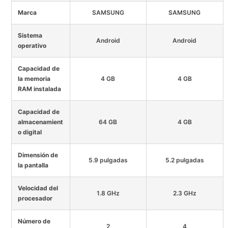
Marca
SAMSUNG
SAMSUNG
Sistema
Android
Android
operativo
Capacidad de
la memoria
4 GB
4 GB
RAM instalada
Capacidad de
almacenamient
64 GB
4 GB
o digital
Dimensión de
5.9 pulgadas
5.2 pulgadas
la pantalla
Velocidad del
1.8 GHz
2.3 GHz
procesador
Número de
2
4