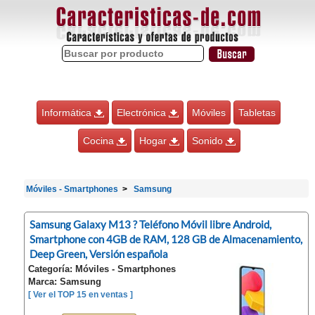
Informática
Electrónica
Móviles
Tabletas
Cocina
Hogar
Sonido
Móviles - Smartphones
Samsung
Samsung Galaxy M13 ? Teléfono Móvil libre Android,
Smartphone con 4GB de RAM, 128 GB de Almacenamiento,
Deep Green, Versión española
Categoría: Móviles - Smartphones
Marca: Samsung
[ Ver el TOP 15 en ventas ]