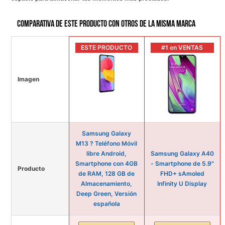
Comparativa de este producto con otros de la misma marca
ESTE PRODUCTO
#1 en VENTAS
Imagen
Samsung Galaxy
M13 ? Teléfono Móvil
libre Android,
Samsung Galaxy A40
Smartphone con 4GB
- Smartphone de 5.9"
Producto
de RAM, 128 GB de
FHD+ sAmoled
Almacenamiento,
Infinity U Display
Deep Green, Versión
española