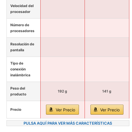
Velocidad del
procesador
Número de
procesadores
Resolución de
pantalla
Tipo de
conexión
inalámbrica
Peso del
192 g
141 g
producto
Precio
Ver Precio
Ver Precio
PULSA AQUÍ PARA VER MÁS CARACTERÍSTICAS