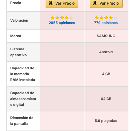
Precio
Ver Precio
Ver Precio
Valoración
2855 opiniones
779 opiniones
Marca
SAMSUNG
Sistema
Android
operativo
Capacidad de
la memoria
4 GB
RAM instalada
Capacidad de
almacenamient
64 GB
o digital
Dimensión de
5.9 pulgadas
la pantalla