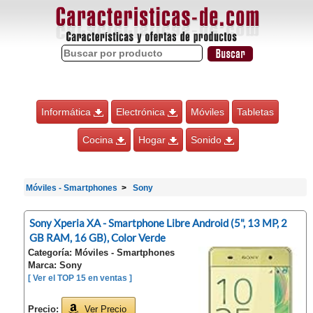
Informática
Electrónica
Móviles
Tabletas
Cocina
Hogar
Sonido
Móviles - Smartphones
Sony
Sony Xperia XA - Smartphone Libre Android (5", 13 MP, 2
GB RAM, 16 GB), Color Verde
Categoría: Móviles - Smartphones
Marca: Sony
[ Ver el TOP 15 en ventas ]
Precio:
Ver Precio