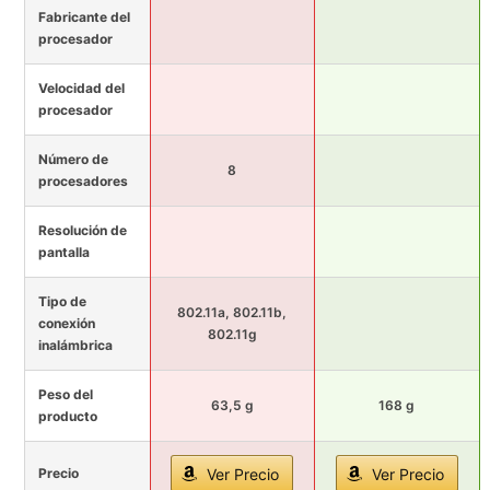
Fabricante del
procesador
Velocidad del
procesador
Número de
8
procesadores
Resolución de
pantalla
Tipo de
802.11a, 802.11b,
conexión
802.11g
inalámbrica
Peso del
63,5 g
168 g
producto
Precio
Ver Precio
Ver Precio