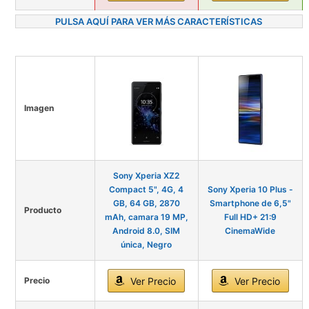
PULSA AQUÍ PARA VER MÁS CARACTERÍSTICAS
Imagen
Sony Xperia XZ2
Compact 5", 4G, 4
Sony Xperia 10 Plus -
GB, 64 GB, 2870
Smartphone de 6,5"
Producto
mAh, camara 19 MP,
Full HD+ 21:9
Android 8.0, SIM
CinemaWide
única, Negro
Precio
Ver Precio
Ver Precio