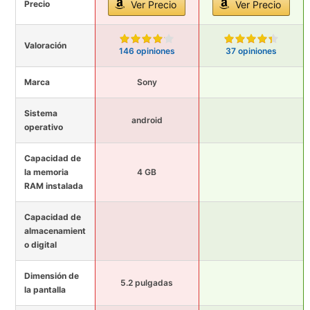
Precio
Ver Precio
Ver Precio
Valoración
146 opiniones
37 opiniones
Marca
Sony
Sistema
android
operativo
Capacidad de
la memoria
4 GB
RAM instalada
Capacidad de
almacenamient
o digital
Dimensión de
5.2 pulgadas
la pantalla