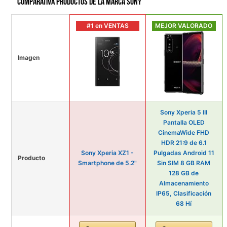
Comparativa productos de la marca Sony
#1 en VENTAS
MEJOR VALORADO
Imagen
Sony Xperia 5 III
Pantalla OLED
CinemaWide FHD
HDR 21:9 de 6.1
Sony Xperia XZ1 -
Pulgadas Android 11
Producto
Smartphone de 5.2"
Sin SIM 8 GB RAM
128 GB de
Almacenamiento
IP65, Clasificación
68 Hí