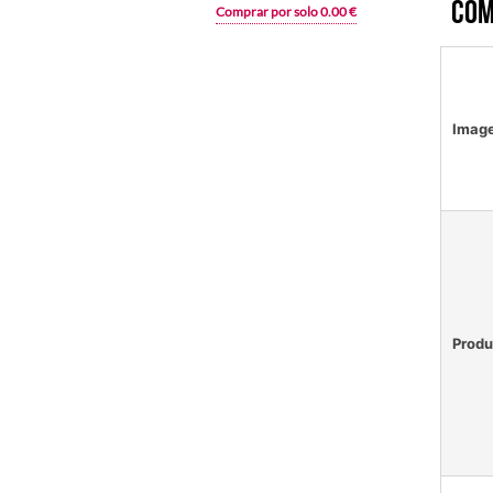
Com
Comprar por solo 0.00 €
Imag
Produ