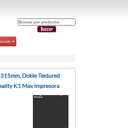
Sonido
×315mm, Doble Textured
reality K1 Max Impresora