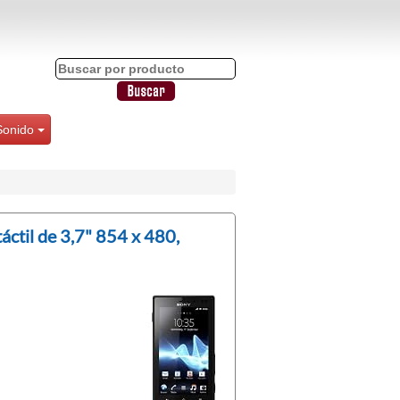
Sonido
áctil de 3,7" 854 x 480,