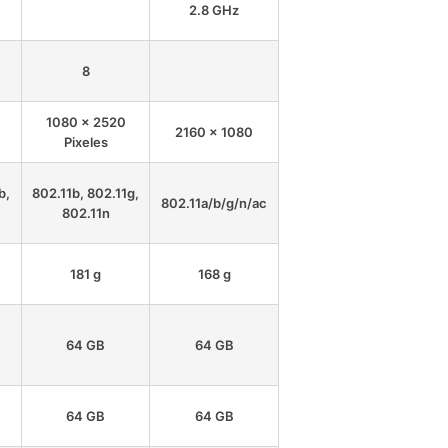
2.8 GHz
8
1080 x 2520
2160 x 1080
Pixeles
b,
802.11b, 802.11g,
802.11a/b/g/n/ac
802.11n
181 g
168 g
64 GB
64 GB
64 GB
64 GB