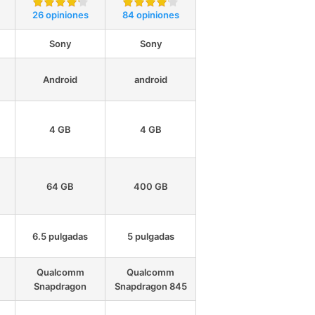
26 opiniones
84 opiniones
Sony
Sony
Android
android
4 GB
4 GB
64 GB
400 GB
6.5 pulgadas
5 pulgadas
Qualcomm
Qualcomm
Snapdragon
Snapdragon 845