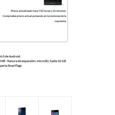
Precio actualizado hace 742 horas y 22 minutos.
Compruebe precio actual pulsando en los botones de la
izquierda.
 4.0 de Android.
2 MB - Ranura de expansión: microSD, hasta 32 GB
 Xperia SmartTags