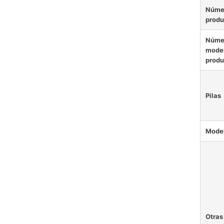
Núme
produ
Núme
model
produ
Pilas
Mode
Otras