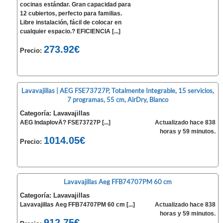
cocinas estándar. Gran capacidad para
12 cubiertos, perfecto para familias.
Libre instalación, fácil de colocar en
cualquier espacio.? EFICIENCIA [...]
273.92€
Precio:
Lavavajillas | AEG FSE73727P, Totalmente Integrable, 15 servicios,
7 programas, 55 cm, AirDry, Blanco
Categoría: Lavavajillas
AEG IndaplovÄ? FSE73727P [...]
Actualizado hace 838
horas y 59 minutos.
1014.05€
Precio:
Lavavajillas Aeg FFB74707PM 60 cm
Categoría: Lavavajillas
Lavavajillas Aeg FFB74707PM 60 cm [...]
Actualizado hace 838
horas y 59 minutos.
912.75€