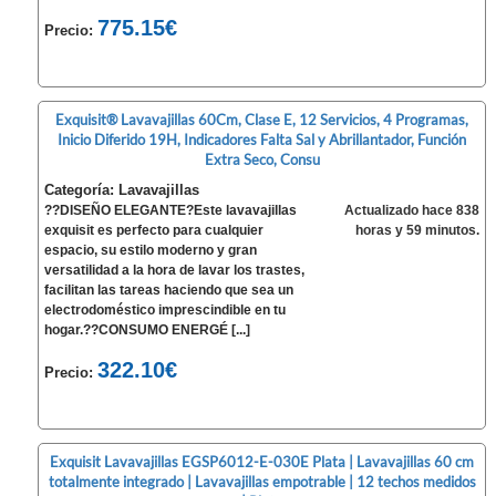
775.15€
Precio:
Exquisit® Lavavajillas 60Cm, Clase E, 12 Servicios, 4 Programas,
Inicio Diferido 19H, Indicadores Falta Sal y Abrillantador, Función
Extra Seco, Consu
Categoría: Lavavajillas
??DISEÑO ELEGANTE?Este lavavajillas
Actualizado hace 838
exquisit es perfecto para cualquier
horas y 59 minutos.
espacio, su estilo moderno y gran
versatilidad a la hora de lavar los trastes,
facilitan las tareas haciendo que sea un
electrodoméstico imprescindible en tu
hogar.??CONSUMO ENERGÉ [...]
322.10€
Precio:
Exquisit Lavavajillas EGSP6012-E-030E Plata | Lavavajillas 60 cm
totalmente integrado | Lavavajillas empotrable | 12 techos medidos