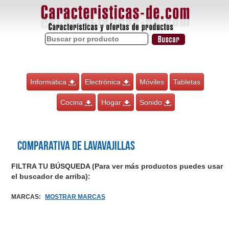
Informática
Electrónica
Móviles
Tabletas
Cocina
Hogar
Sonido
Comparativa de Lavavajillas
FILTRA TU BÚSQUEDA (Para ver más productos puedes usar
el buscador de arriba):
MARCAS
:
MOSTRAR MARCAS