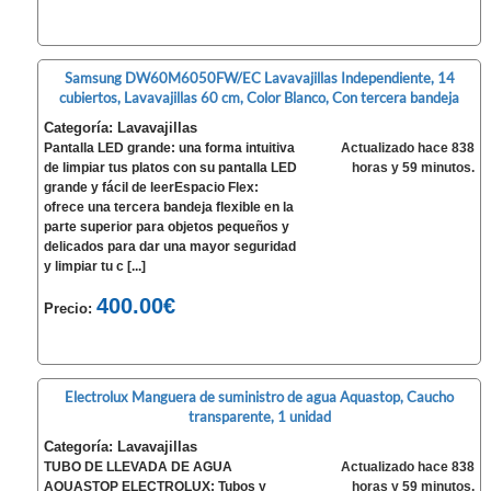
Samsung DW60M6050FW/EC Lavavajillas Independiente, 14
cubiertos, Lavavajillas 60 cm, Color Blanco, Con tercera bandeja
Categoría: Lavavajillas
Pantalla LED grande: una forma intuitiva
Actualizado hace 838
de limpiar tus platos con su pantalla LED
horas y 59 minutos.
grande y fácil de leerEspacio Flex:
ofrece una tercera bandeja flexible en la
parte superior para objetos pequeños y
delicados para dar una mayor seguridad
y limpiar tu c [...]
400.00€
Precio:
Electrolux Manguera de suministro de agua Aquastop, Caucho
transparente, 1 unidad
Categoría: Lavavajillas
TUBO DE LLEVADA DE AGUA
Actualizado hace 838
AQUASTOP ELECTROLUX: Tubos y
horas y 59 minutos.