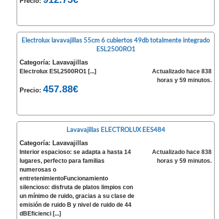
Precio:
Electrolux lavavajillas 55cm 6 cubiertos 49db totalmente integrado
ESL2500RO1
Categoría: Lavavajillas
Electrolux ESL2500RO1 [...]
Actualizado hace 838
horas y 59 minutos.
457.88€
Precio:
Lavavajillas ELECTROLUX EES484
Categoría: Lavavajillas
Interior espacioso: se adapta a hasta 14
Actualizado hace 838
lugares, perfecto para familias
horas y 59 minutos.
numerosas o
entretenimientoFuncionamiento
silencioso: disfruta de platos limpios con
un mínimo de ruido, gracias a su clase de
emisión de ruido B y nivel de ruido de 44
dBEficienci [...]