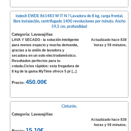
Indesit EWDE 861483 W IT N ? Lavadora de 8 kg, carga frontal,
libre instalación, centrifugado 1400 revoluciones por minuto. Ancho
59,5 cm, profundidad
Categoría: Lavavajillas
LAVA Y SECADO - la solución inteligente
Actualizado hace 838
para menos espacio y mucha demanda,
horas y 59 minutos.
gracias a la unión de lavadora y
secadora en un solo electrodoméstico.
Resultados perfectos para tu
colada.Ciclos rápidos: esta fregadora de
8 kg de la gama MyTime ofrece 5 pr [...]
450.00€
Precio:
Cinturón.
Categoría: Lavavajillas
Actualizado hace 838
horas y 59 minutos.
15.10€
Precio: