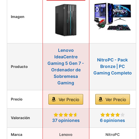
Imagen
Lenovo
IdeaCentre
NitroPC - Pack
Gaming 5 Gen 7 -
Bronze | PC
Producto
Ordenador de
Gaming Completo
Sobremesa
Gaming
Precio
Ver Precio
Ver Precio
Valoración
37 opiniones
6 opiniones
Marca
Lenovo
NitroPC