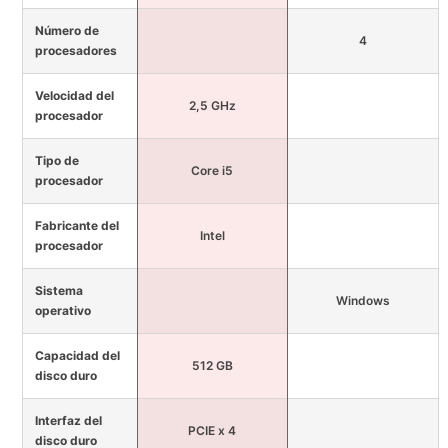
Número de
4
procesadores
Velocidad del
2,5 GHz
procesador
Tipo de
Core i5
procesador
Fabricante del
Intel
procesador
Sistema
Windows
operativo
Capacidad del
512 GB
disco duro
Interfaz del
PCIE x 4
disco duro