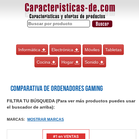
Informática
Electrónica
Móviles
Tabletas
Cocina
Hogar
Sonido
Comparativa de Ordenadores gaming
FILTRA TU BÚSQUEDA (Para ver más productos puedes usar
el buscador de arriba):
MARCAS
:
MOSTRAR MARCAS
#1 en VENTAS