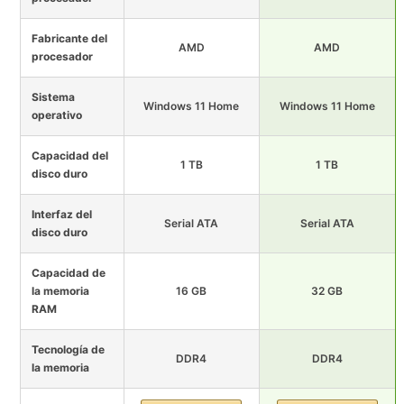
Fabricante del
AMD
AMD
procesador
Sistema
Windows 11 Home
Windows 11 Home
operativo
Capacidad del
1 TB
1 TB
disco duro
Interfaz del
Serial ATA
Serial ATA
disco duro
Capacidad de
la memoria
16 GB
32 GB
RAM
Tecnología de
DDR4
DDR4
la memoria