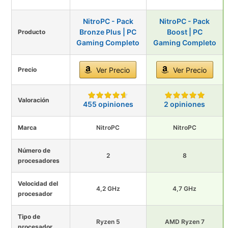
NitroPC - Pack
NitroPC - Pack
Bronze Plus | PC
Boost | PC
Producto
Gaming Completo
Gaming Completo
Precio
Ver Precio
Ver Precio
Valoración
455 opiniones
2 opiniones
Marca
NitroPC
NitroPC
Número de
2
8
procesadores
Velocidad del
4,2 GHz
4,7 GHz
procesador
Tipo de
Ryzen 5
AMD Ryzen 7
procesador