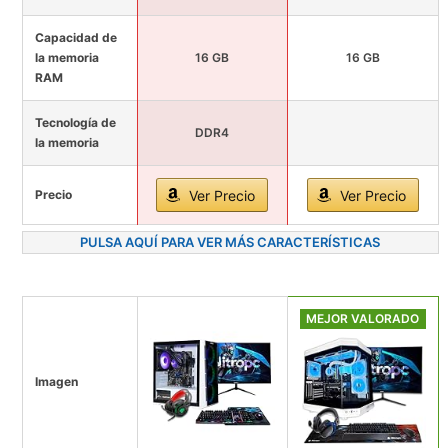
Capacidad de
la memoria
16 GB
16 GB
RAM
Tecnología de
DDR4
la memoria
Precio
Ver Precio
Ver Precio
PULSA AQUÍ PARA VER MÁS CARACTERÍSTICAS
MEJOR VALORADO
Imagen