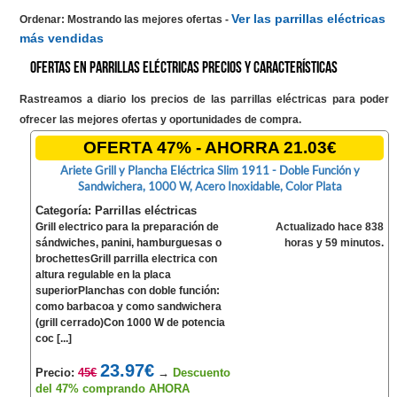
Ver las parrillas eléctricas
Ordenar: Mostrando las mejores ofertas
-
más vendidas
Ofertas en Parrillas eléctricas precios y características
Rastreamos a diario los precios de las parrillas eléctricas para poder
ofrecer las mejores ofertas y oportunidades de compra.
OFERTA 47% - AHORRA 21.03€
Ariete Grill y Plancha Eléctrica Slim 1911 - Doble Función y
Sandwichera, 1000 W, Acero Inoxidable, Color Plata
Categoría: Parrillas eléctricas
Grill electrico para la preparación de
Actualizado hace 838
sándwiches, panini, hamburguesas o
horas y 59 minutos.
brochettesGrill parrilla electrica con
altura regulable en la placa
superiorPlanchas con doble función:
como barbacoa y como sandwichera
(grill cerrado)Con 1000 W de potencia
coc [...]
23.97€
Precio:
45€
→
Descuento
del 47% comprando AHORA