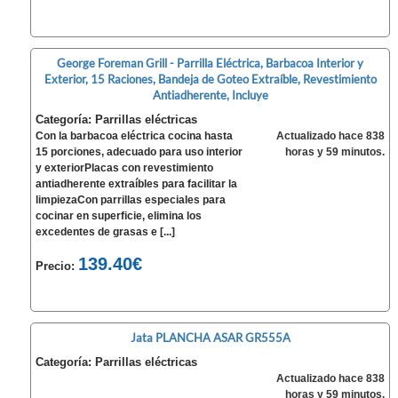
George Foreman Grill - Parrilla Eléctrica, Barbacoa Interior y
Exterior, 15 Raciones, Bandeja de Goteo Extraíble, Revestimiento
Antiadherente, Incluye
Categoría: Parrillas eléctricas
Con la barbacoa eléctrica cocina hasta
Actualizado hace 838
15 porciones, adecuado para uso interior
horas y 59 minutos.
y exteriorPlacas con revestimiento
antiadherente extraíbles para facilitar la
limpiezaCon parrillas especiales para
cocinar en superficie, elimina los
excedentes de grasas e [...]
139.40€
Precio:
Jata PLANCHA ASAR GR555A
Categoría: Parrillas eléctricas
Actualizado hace 838
horas y 59 minutos.