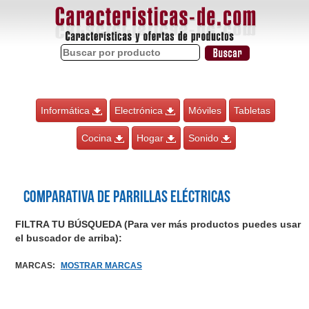
Informática
Electrónica
Móviles
Tabletas
Cocina
Hogar
Sonido
Comparativa de Parrillas eléctricas
FILTRA TU BÚSQUEDA (Para ver más productos puedes usar
el buscador de arriba):
MARCAS
:
MOSTRAR MARCAS