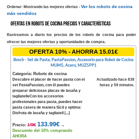
Ver los robots de cocina
Ordenar: Mostrando las mejores ofertas
-
más vendidos
Ofertas en Robots de cocina precios y características
Rastreamos a diario los precios de los robots de cocina para poder
ofrecer las mejores ofertas y oportunidades de compra.
OFERTA 10% - AHORRA 15.01€
Bosch - Set de Pasta, PastaPassion, Accesorio para Robot de Cocina
MUM5, Acero, MUZ5PP1
Categoría: Robots de cocina
Descubre el placer de hacer pasta con el
Actualizado hace 838
set PastaPassion, con él puedes
horas y 59 minutos.
preparar deliciosas placas de lasaña y
tagliatelleCon los accesorios
profesionales para pasta, puedes hacer
pasta casera de manera fácil y optima:
Disfruta de lasaña y tagliatell [...]
133.99€
Precio:
149€
→
Descuento del 10% comprando
AHORA