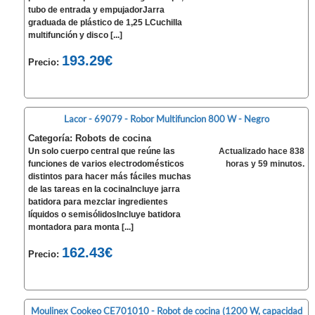
tubo de entrada y empujadorJarra
graduada de plástico de 1,25 LCuchilla
multifunción y disco [...]
193.29€
Precio:
Lacor - 69079 - Robor Multifuncion 800 W - Negro
Categoría: Robots de cocina
Un solo cuerpo central que reúne las
Actualizado hace 838
funciones de varios electrodomésticos
horas y 59 minutos.
distintos para hacer más fáciles muchas
de las tareas en la cocinaIncluye jarra
batidora para mezclar ingredientes
líquidos o semisólidosIncluye batidora
montadora para monta [...]
162.43€
Precio:
Moulinex Cookeo CE701010 - Robot de cocina (1200 W, capacidad