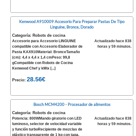
Kenwood A910009 Accesorio Para Preparar Pastas De Tipo
Linguine, Bronce, Dorado
Categoría: Robots de cocina
Accesorio para Accesorio LINGUINE
Actualizado hace 838
compatible con Accesorio Elaborador de
horas y 59 minutos.
Pasta KAX910Material: BronceTamaño
(cm): 4,4 x 4,4 x 1,4 cmPeso: 99,8
gCompatible con Robots de Cocina
Kenwood Chef y kMix [...]
28.56€
Precio:
Bosch MCM4200 - Procesador de alimentos
Categoría: Robots de cocina
Potencia: 800WMando giratorio con LED
Actualizado hace 838
luminoso, selector de velocidad variable
horas y 59 minutos.
y función turboRecipiente de mezclas de
plástico transparente de 1 kg con tapa,