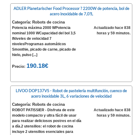
ADLER Planetarischer Food Processor ? 2200W de potencia, bol de
acero inoxidable de 7,0?L
Categoría: Robots de cocina
Potencia máxima 2000 WPotencia
Actualizado hace 838
nominal 1000 WCapacidad del bol 3,5
horas y 59 minutos.
lNiveles de velocidad 7
nivelesProgramas automáticos
Smoothie, picado de carne, picado de
hielo, pulso [...]
190.18€
Precio:
LIVOO DOP137VS - Robot de pastelería multifunción, cuenco de
acero inoxidable 3L, 6 variaciones de velocidad
Categoría: Robots de cocina
ROBOT PATISSIER - Disfruta de este
Actualizado hace 838
modelo compacto y ultra fácil de usar
horas y 59 minutos.
para realizar deliciosos postres en el día
a día.2 utensilios: el robot de cocina
incluye 2 utensilios esenciales para