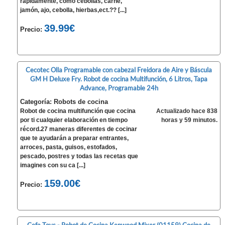
rápidamente, como cebollas, carne,
jamón, ajo, cebolla, hierbas,ect.?? [...]
39.99€
Precio:
Cecotec Olla Programable con cabezal Freidora de Aire y Báscula
GM H Deluxe Fry. Robot de cocina Multifunción, 6 Litros, Tapa
Advance, Programable 24h
Categoría: Robots de cocina
Robot de cocina multifunción que cocina
Actualizado hace 838
por ti cualquier elaboración en tiempo
horas y 59 minutos.
récord.27 maneras diferentes de cocinar
que te ayudarán a preparar entrantes,
arroces, pasta, guisos, estofados,
pescado, postres y todas las recetas que
imagines con su ca [...]
159.00€
Precio: