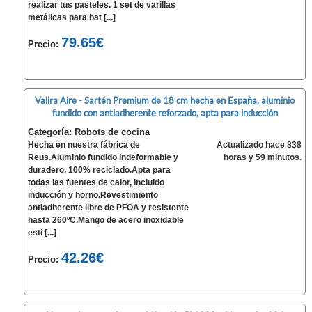
realizar tus pasteles. 1 set de varillas
metálicas para bat [...]
79.65€
Precio:
Valira Aire - Sartén Premium de 18 cm hecha en España, aluminio
fundido con antiadherente reforzado, apta para inducción
Categoría: Robots de cocina
Hecha en nuestra fábrica de
Actualizado hace 838
Reus.Aluminio fundido indeformable y
horas y 59 minutos.
duradero, 100% reciclado.Apta para
todas las fuentes de calor, incluido
inducción y horno.Revestimiento
antiadherente libre de PFOA y resistente
hasta 260ºC.Mango de acero inoxidable
esti [...]
42.26€
Precio: