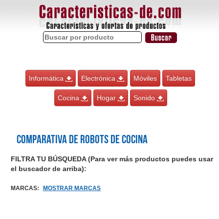
Informática
Electrónica
Móviles
Tabletas
Cocina
Hogar
Sonido
Comparativa de Robots de cocina
FILTRA TU BÚSQUEDA (Para ver más productos puedes usar
el buscador de arriba):
MARCAS
:
MOSTRAR MARCAS