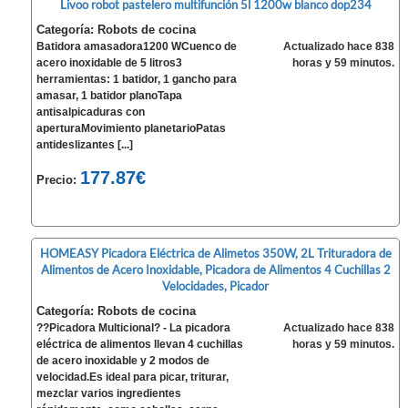
Livoo robot pastelero multifunción 5l 1200w blanco dop234
Categoría: Robots de cocina
Batidora amasadora1200 WCuenco de
Actualizado hace 838
acero inoxidable de 5 litros3
horas y 59 minutos.
herramientas: 1 batidor, 1 gancho para
amasar, 1 batidor planoTapa
antisalpicaduras con
aperturaMovimiento planetarioPatas
antideslizantes [...]
177.87€
Precio:
HOMEASY Picadora Eléctrica de Alimetos 350W, 2L Trituradora de
Alimentos de Acero Inoxidable, Picadora de Alimentos 4 Cuchillas 2
Velocidades, Picador
Categoría: Robots de cocina
??Picadora Multicional? - La picadora
Actualizado hace 838
eléctrica de alimentos llevan 4 cuchillas
horas y 59 minutos.
de acero inoxidable y 2 modos de
velocidad.Es ideal para picar, triturar,
mezclar varios ingredientes