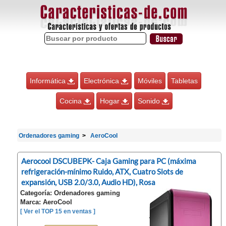
Informática
Electrónica
Móviles
Tabletas
Cocina
Hogar
Sonido
Ordenadores gaming
AeroCool
Aerocool DSCUBEPK- Caja Gaming para PC (máxima
refrigeración-mínimo Ruido, ATX, Cuatro Slots de
expansión, USB 2.0/3.0, Audio HD), Rosa
Categoría: Ordenadores gaming
Marca: AeroCool
[ Ver el TOP 15 en ventas ]