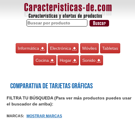
Informática
Electrónica
Móviles
Tabletas
Cocina
Hogar
Sonido
Comparativa de Tarjetas gráficas
FILTRA TU BÚSQUEDA (Para ver más productos puedes usar
el buscador de arriba):
MARCAS
:
MOSTRAR MARCAS