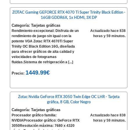
ZOTAC Gaming GEFORCE RTX 4070 Ti Super Trinity Black Edition -
16GB GDDR6X, 1x HDMI, 3X DP
Categoría: Tarjetas gráficas
Rendimiento excepcional: Disfruta de un
Actualizado hace 838
rendimiento de juego sin igual con la
horas y 59 minutos.
potente VGA Zotac RTX 4070Ti Super
Trinity OC Black Edition 16G, diseñada
para ofrecer gráficos de alta calidad y
velocidades de fotogramas
fluidas.Sistema de refrigeración a [...]
1449.99€
Precio:
Zotac Nvidia GeForce RTX 3050 Twin Edge OC LHR - Tarjeta
gráfica, 8 GB, Color Negro
Categoría: Tarjetas gráficas
Procesador gráfico familia:
Actualizado hace 838
NVIDIAProcesador gráfico: GeForce RTX
horas y 59 minutos.
3050Resolución máxima: 7680 x 4320