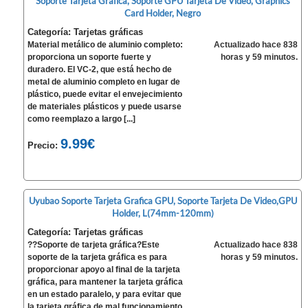
Soporte Tarjeta Grafica, Soporte GPU Tarjeta De Video, Graphics
Card Holder, Negro
Categoría: Tarjetas gráficas
Material metálico de aluminio completo:
Actualizado hace 838
proporciona un soporte fuerte y
horas y 59 minutos.
duradero. El VC-2, que está hecho de
metal de aluminio completo en lugar de
plástico, puede evitar el envejecimiento
de materiales plásticos y puede usarse
como reemplazo a largo [...]
9.99€
Precio:
Uyubao Soporte Tarjeta Grafica GPU, Soporte Tarjeta De Video,GPU
Holder, L(74mm-120mm)
Categoría: Tarjetas gráficas
??Soporte de tarjeta gráfica?Este
Actualizado hace 838
soporte de la tarjeta gráfica es para
horas y 59 minutos.
proporcionar apoyo al final de la tarjeta
gráfica, para mantener la tarjeta gráfica
en un estado paralelo, y para evitar que
la tarjeta gráfica de mal funcionamiento