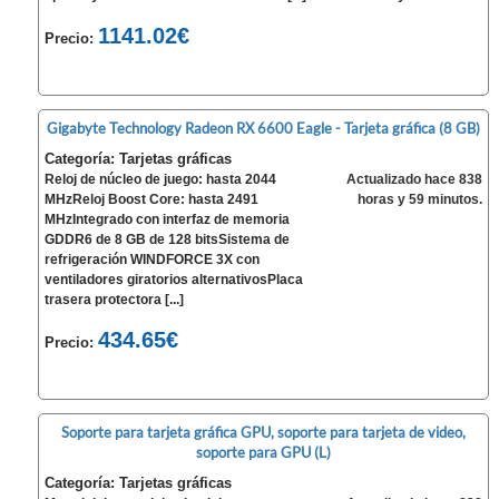
1141.02€
Precio:
Gigabyte Technology Radeon RX 6600 Eagle - Tarjeta gráfica (8 GB)
Categoría: Tarjetas gráficas
Reloj de núcleo de juego: hasta 2044
Actualizado hace 838
MHzReloj Boost Core: hasta 2491
horas y 59 minutos.
MHzIntegrado con interfaz de memoria
GDDR6 de 8 GB de 128 bitsSistema de
refrigeración WINDFORCE 3X con
ventiladores giratorios alternativosPlaca
trasera protectora [...]
434.65€
Precio:
Soporte para tarjeta gráfica GPU, soporte para tarjeta de video,
soporte para GPU (L)
Categoría: Tarjetas gráficas