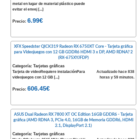
metal en lugar de material plástico puede
evitar el envej [...]
6.99€
Precio:
XFX Speedster QICK319 Radeon RX 6750XT Core - Tarjeta gráfica
para Videojuegos con 12 GB GDDR6 HDMI 3 x DP, AMD RDNA? 2
(RX-675XYJFDP)
Categoría: Tarjetas gráficas
Tarjeta de videoRequiere instalaciónPara
Actualizado hace 838
videojuegos con 12 GB [...]
horas y 59 minutos.
606.45€
Precio:
ASUS Dual Radeon RX 7800 XT OC Edition 16GB GDDR6 - Tarjeta
gráfica (AMD RDNA 3, PCIe 4.0, 16GB de Memoria GDDR6, HDMI
2.1, DisplayPort 2.1)
Categoría: Tarjetas gráficas