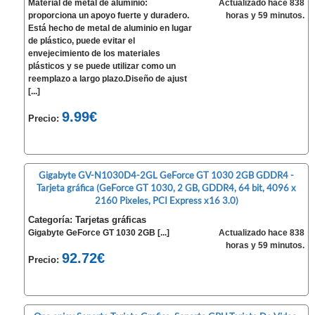
Material de metal de aluminio:
Actualizado hace 838
proporciona un apoyo fuerte y duradero.
horas y 59 minutos.
Está hecho de metal de aluminio en lugar
de plástico, puede evitar el
envejecimiento de los materiales
plásticos y se puede utilizar como un
reemplazo a largo plazo.Diseño de ajust
[...]
9.99€
Precio:
Gigabyte GV-N1030D4-2GL GeForce GT 1030 2GB GDDR4 -
Tarjeta gráfica (GeForce GT 1030, 2 GB, GDDR4, 64 bit, 4096 x
2160 Pixeles, PCI Express x16 3.0)
Categoría: Tarjetas gráficas
Gigabyte GeForce GT 1030 2GB [...]
Actualizado hace 838
horas y 59 minutos.
92.72€
Precio: