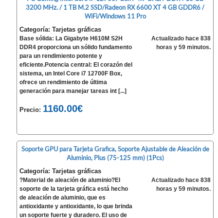
3200 MHz. / 1 TB M.2 SSD/Radeon RX 6600 XT 4 GB GDDR6 /
WiFi/Windows 11 Pro
Categoría: Tarjetas gráficas
Base sólida: La Gigabyte H610M S2H
Actualizado hace 838
DDR4 proporciona un sólido fundamento
horas y 59 minutos.
para un rendimiento potente y
eficiente.Potencia central: El corazón del
sistema, un Intel Core i7 12700F Box,
ofrece un rendimiento de última
generación para manejar tareas int [...]
1160.00€
Precio:
Soporte GPU para Tarjeta Grafica, Soporte Ajustable de Aleación de
Aluminio, Plus (75-125 mm) (1Pcs)
Categoría: Tarjetas gráficas
?Material de aleación de aluminio?El
Actualizado hace 838
soporte de la tarjeta gráfica está hecho
horas y 59 minutos.
de aleación de aluminio, que es
antioxidante y antioxidante, lo que brinda
un soporte fuerte y duradero. El uso de