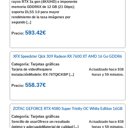
rayos RTX 3a gen (4K/UHD) e imponente
memoria GDDR6X de 12 GB (21 Gbps);
soporta DLSS 3.0 para mayor
rendimiento de la tasa imágenes por
segundo [...]
593.42€
Precio:
XFX Speedster Qick 309 Radeon RX 7600 XT AMD 16 Go GDDR6
Categoría: Tarjetas gráficas
Tarjeta de videoRequiere
Actualizado hace 838
instalaciónModelo: RX-76TQICKBP [...]
horas y 59 minutos.
558.37€
Precio:
ZOTAC GEFORCE RTX 4080 Super Trinity OC White Edition 16GB
Categoría: Tarjetas gráficas
Sencillo de usarOfrece un resultado
Actualizado hace 838
óptimo y adecuadoMaterial de calidad [...]
horas y 59 minutos.