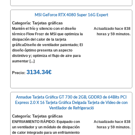
MSI GeForce RTX 4080 Super 16G Expert
Categoría: Tarjetas gráficas
Mantén el frío y silencio con el diseño
Actualizado hace 838
térmico Flow Frozr de MSI que optimiza la
horas y 59 minutos.
disipación del calor de la tarjeta
gráficaDiseño de ventilador patentado; El
diseño óptimo presenta un aspecto
distintivo y; optimiza el flujo de aire para
aumentar [...]
3134.34€
Precio:
Annadue Tarjeta Gráfica GT 730 de 2GB, GDDR3 de 64Bits PCI
Express 2.0 X 16 Tarjeta Gráfica Delgada Tarjeta de Video de con
Ventilador de Refrigeració
Categoría: Tarjetas gráficas
ENFRIAMIENTO RÁPIDO: Equipado con
Actualizado hace 838
un ventilador y un módulo de disipación
horas y 59 minutos.
de calor integrado para un enfriamiento