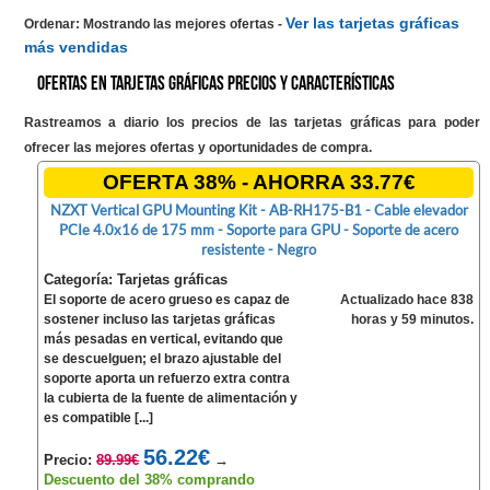
Ver las tarjetas gráficas
Ordenar: Mostrando las mejores ofertas
-
más vendidas
Ofertas en Tarjetas gráficas precios y características
Rastreamos a diario los precios de las tarjetas gráficas para poder
ofrecer las mejores ofertas y oportunidades de compra.
OFERTA 38% - AHORRA 33.77€
NZXT Vertical GPU Mounting Kit - AB-RH175-B1 - Cable elevador
PCIe 4.0x16 de 175 mm - Soporte para GPU - Soporte de acero
resistente - Negro
Categoría: Tarjetas gráficas
El soporte de acero grueso es capaz de
Actualizado hace 838
sostener incluso las tarjetas gráficas
horas y 59 minutos.
más pesadas en vertical, evitando que
se descuelguen; el brazo ajustable del
soporte aporta un refuerzo extra contra
la cubierta de la fuente de alimentación y
es compatible [...]
56.22€
Precio:
89.99€
→
Descuento del 38% comprando