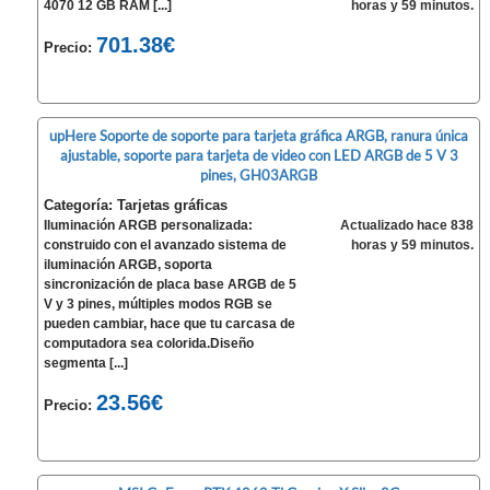
4070 12 GB RAM [...]
horas y 59 minutos.
701.38€
Precio:
upHere Soporte de soporte para tarjeta gráfica ARGB, ranura única
ajustable, soporte para tarjeta de video con LED ARGB de 5 V 3
pines, GH03ARGB
Categoría: Tarjetas gráficas
Iluminación ARGB personalizada:
Actualizado hace 838
construido con el avanzado sistema de
horas y 59 minutos.
iluminación ARGB, soporta
sincronización de placa base ARGB de 5
V y 3 pines, múltiples modos RGB se
pueden cambiar, hace que tu carcasa de
computadora sea colorida.Diseño
segmenta [...]
23.56€
Precio: