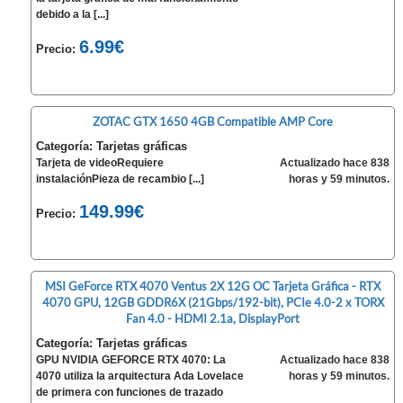
debido a la [...]
6.99€
Precio:
ZOTAC GTX 1650 4GB Compatible AMP Core
Categoría: Tarjetas gráficas
Tarjeta de videoRequiere
Actualizado hace 838
instalaciónPieza de recambio [...]
horas y 59 minutos.
149.99€
Precio:
MSI GeForce RTX 4070 Ventus 2X 12G OC Tarjeta Gráfica - RTX
4070 GPU, 12GB GDDR6X (21Gbps/192-bit), PCIe 4.0-2 x TORX
Fan 4.0 - HDMI 2.1a, DisplayPort
Categoría: Tarjetas gráficas
GPU NVIDIA GEFORCE RTX 4070: La
Actualizado hace 838
4070 utiliza la arquitectura Ada Lovelace
horas y 59 minutos.
de primera con funciones de trazado