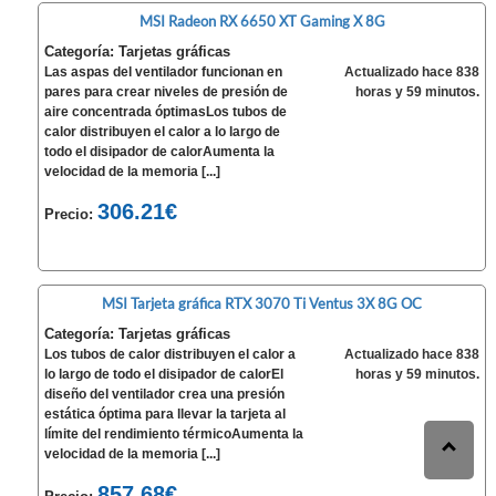
MSI Radeon RX 6650 XT Gaming X 8G
Categoría: Tarjetas gráficas
Las aspas del ventilador funcionan en
Actualizado hace 838
pares para crear niveles de presión de
horas y 59 minutos.
aire concentrada óptimasLos tubos de
calor distribuyen el calor a lo largo de
todo el disipador de calorAumenta la
velocidad de la memoria [...]
306.21€
Precio:
MSI Tarjeta gráfica RTX 3070 Ti Ventus 3X 8G OC
Categoría: Tarjetas gráficas
Los tubos de calor distribuyen el calor a
Actualizado hace 838
lo largo de todo el disipador de calorEl
horas y 59 minutos.
diseño del ventilador crea una presión
estática óptima para llevar la tarjeta al
límite del rendimiento térmicoAumenta la
velocidad de la memoria [...]
857.68€