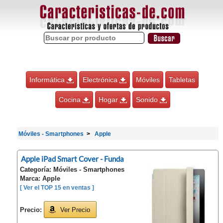
Informática
Electrónica
Móviles
Tabletas
Cocina
Hogar
Sonido
Móviles - Smartphones
Apple
Apple iPad Smart Cover - Funda
Categoría: Móviles - Smartphones
Marca: Apple
[ Ver el TOP 15 en ventas ]
Precio:
Ver Precio