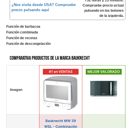
752 horas y 15 minutos.
¿Nos visita desde USA? Compruebe
Compruebe precio actual
precio pulsando aquí
pulsando en los botones
de la izquierda.
Función de barbacoa
Función combinada
Función de recetas
Función de descongelación
Comparativa productos de la marca Bauknecht
#1 en VENTAS
MEJOR VALORADO
Imagen
Bauknecht MW 39
WSL - Combinación