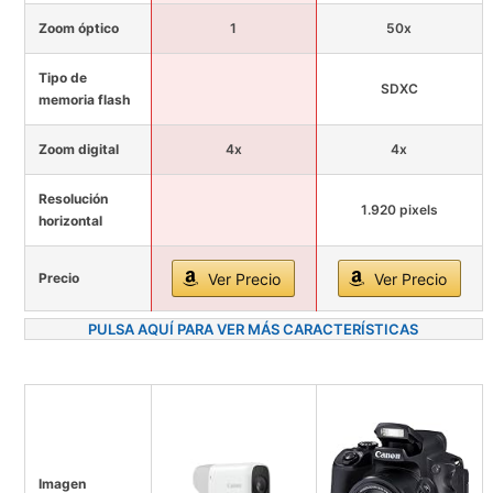
Zoom óptico
1
50x
Tipo de
SDXC
memoria flash
Zoom digital
4x
4x
Resolución
1.920 pixels
horizontal
Precio
Ver Precio
Ver Precio
PULSA AQUÍ PARA VER MÁS CARACTERÍSTICAS
Imagen