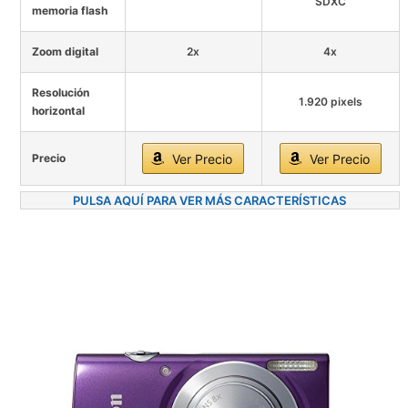
SDXC
memoria flash
Zoom digital
2x
4x
Resolución
1.920 pixels
horizontal
Precio
Ver Precio
Ver Precio
PULSA AQUÍ PARA VER MÁS CARACTERÍSTICAS