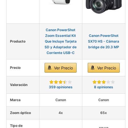
Canon PowerShot
Zoom Essential Kit
Canon PowerShot
Producto
Que Incluye Tarjeta
SX70 HS - Cámara
SD y Adaptador de
bridge de 20.3 MP
Corriente USB-C
Precio
Ver Precio
Ver Precio
Valoración
359 opiniones
8 opiniones
Marca
Canon
Canon
Zoom óptico
4x
65x
Tipo de