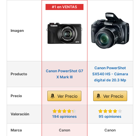
#1 en VENTAS
Imagen
Canon PowerShot
Canon PowerShot G7
Producto
SX540 HS - Cámara
X Mark III
digital de 20.3 Mp
Precio
Ver Precio
Ver Precio
Valoración
194 opiniones
95 opiniones
Marca
Canon
Canon