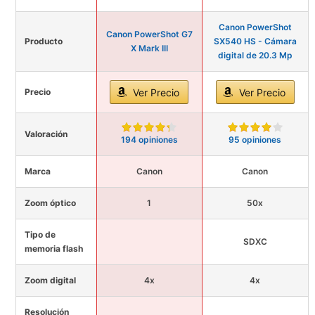
Canon PowerShot
Canon PowerShot G7
Producto
SX540 HS - Cámara
X Mark III
digital de 20.3 Mp
Precio
Ver Precio
Ver Precio
Valoración
194 opiniones
95 opiniones
Marca
Canon
Canon
Zoom óptico
1
50x
Tipo de
SDXC
memoria flash
Zoom digital
4x
4x
Resolución