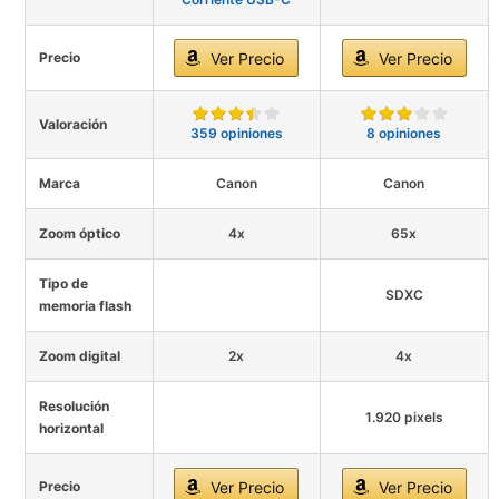
Precio
Ver Precio
Ver Precio
Valoración
359 opiniones
8 opiniones
Marca
Canon
Canon
Zoom óptico
4x
65x
Tipo de
SDXC
memoria flash
Zoom digital
2x
4x
Resolución
1.920 pixels
horizontal
Precio
Ver Precio
Ver Precio