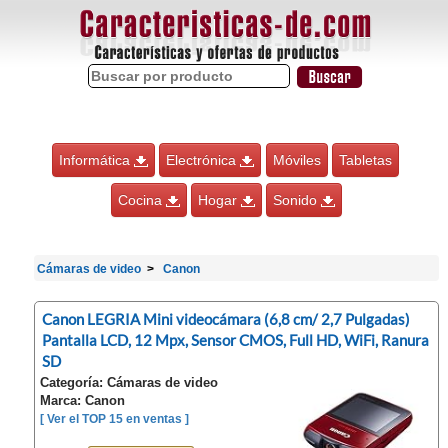
Informática
Electrónica
Móviles
Tabletas
Cocina
Hogar
Sonido
Cámaras de video
Canon
Canon LEGRIA Mini videocámara (6,8 cm/ 2,7 Pulgadas)
Pantalla LCD, 12 Mpx, Sensor CMOS, Full HD, WiFi, Ranura
SD
Categoría: Cámaras de video
Marca: Canon
[ Ver el TOP 15 en ventas ]