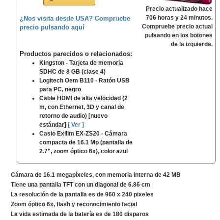
Precio actualizado hace
706 horas y 24 minutos.
¿Nos visita desde USA? Compruebe
Compruebe precio actual
precio pulsando aquí
pulsando en los botones
de la izquierda.
Productos parecidos o relacionados
:
Kingston - Tarjeta de memoria
SDHC de 8 GB (clase 4)
Logitech Oem B110 - Ratón USB
para PC, negro
Cable HDMI de alta velocidad (2
m, con Ethernet, 3D y canal de
retorno de audio) [nuevo
estándar]
[ Ver ]
Casio Exilim EX-ZS20 - Cámara
compacta de 16.1 Mp (pantalla de
2.7", zoom óptico 6x), color azul
Cámara de 16.1 megapíxeles, con memoria interna de 42 MB
Tiene una pantalla TFT con un diagonal de 6.86 cm
La resolución de la pantalla es de 960 x 240 pixeles
Zoom óptico 6x, flash y reconocimiento facial
La vida estimada de la batería es de 180 disparos