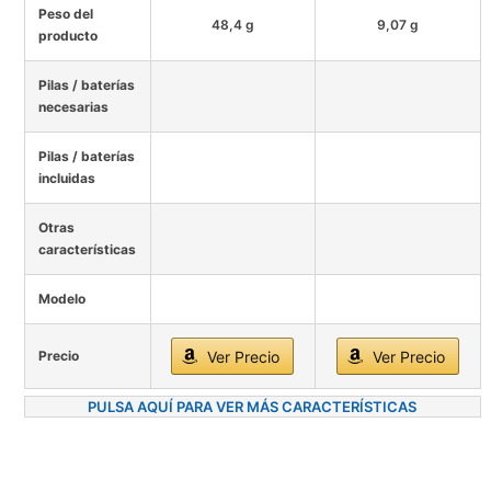
Peso del
48,4 g
9,07 g
producto
Pilas / baterías
necesarias
Pilas / baterías
incluidas
Otras
características
Modelo
Precio
Ver Precio
Ver Precio
PULSA AQUÍ PARA VER MÁS CARACTERÍSTICAS