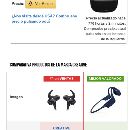
Precio:
Ver Precio
¿Nos visita desde USA? Compruebe
Precio actualizado hace
precio pulsando aquí
770 horas y 2 minutos.
Compruebe precio actual
pulsando en los botones
de la izquierda.
Comparativa productos de la marca CREATIVE
#1 en VENTAS
MEJOR VALORADO
Imagen
CREATIVE