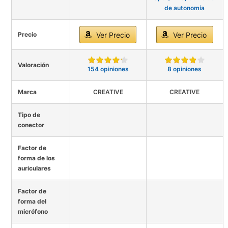
de autonomía
Precio
Ver Precio
Ver Precio
Valoración
154 opiniones
8 opiniones
Marca
CREATIVE
CREATIVE
Tipo de
conector
Factor de
forma de los
auriculares
Factor de
forma del
micrófono