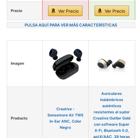
Precio
Ver Precio
Ver Precio
PULSA AQUÍ PARA VER MÁS CARACTERÍSTICAS
Imagen
Auriculares
inalámbricos
auténticos
Creative -
resistentes al sudor
Sensemore Air TWS
Producto
Creative Outlier Gold
In-Ear ANC, Color
con software Super
Negro
X-Fi, Bluetooth 5.0,
aptX/AAC, 39 horas