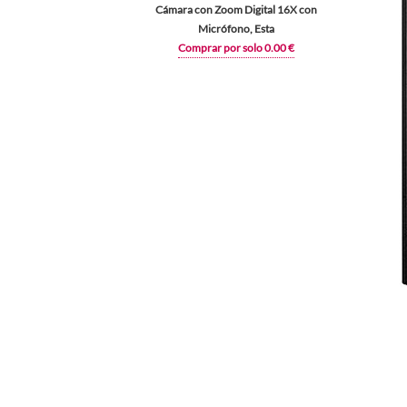
Cámara con Zoom Digital 16X con
Micrófono, Esta
Comprar por solo 0.00 €