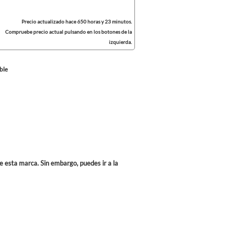
Precio actualizado hace 650 horas y 23 minutos.
Compruebe precio actual pulsando en los botones de la
izquierda.
ble
e esta marca. Sin embargo, puedes ir a la