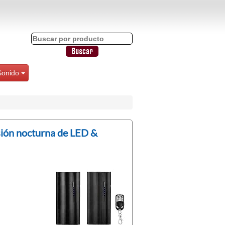
Sonido
sión nocturna de LED &