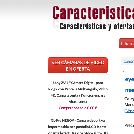
Inform
Cámara
VER CÁMARAS DE VIDEO
EN OFERTA
eye
Sony ZV-1F Cámara Digital, para
man
Vlogs, con Pantalla Multiángulo, Vídeo
4K, Cámara Lenta y Funciones para
Categ
Vlog, Negra
Marc
Comprar por solo 0.00 €
[ Ver 
GoPro HERO9 - Cámara deportiva
Preci
impermeable con pantalla LCD frontal
y pantalla táctil trasera, vídeo Ultra HD