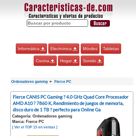
Informática
Electrónica
Móviles
Tabletas
Cocina
Hogar
Sonido
Ordenadores gaming
Fierce PC
Fierce CANIS PC Gaming ? 4.0 GHz Quad Core Procesador
AMD A10 ? 7860 K, Rendimiento de juegos de memoria,
disco duro de 1 TB ? perfecto para Online Ga
Categoría: Ordenadores gaming
Marca: Fierce PC
[ Ver el TOP 15 en ventas ]