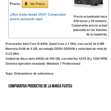
Precio:
Ver Precio
¿Nos visita desde USA? Compruebe
Precio actualizado hace
precio pulsando aquí
838 horas y 59 minutos.
Compruebe precio actual
pulsando en los botones
de la izquierda.
Procesador Intel Core i5-6400, Quad-Core 2.7 GHz, con caché de 6 MB
Memoria RAM de 4 GB, tecnología DDR4-SDRAM y velocidad de reloj de
2133 MHz
Unidad de disco duro (HDD) de 500 GB, con interfaz SATA III y 7200 RPM
Sistema operativo instalado: Windows 7 Professional
Tags:
Ordenadores de sobremesa
Comparativa productos de la marca Fujitsu