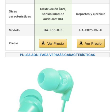
Obstrucción (32),
Otras
Sensibilidad de
Deportes y ejercicio
características
auricular: 103
Modelo
HA-L50-B-E
HA-EB75-BN-U
Precio
Ver Precio
Ver Precio
PULSA AQUÍ PARA VER MÁS CARACTERÍSTICAS