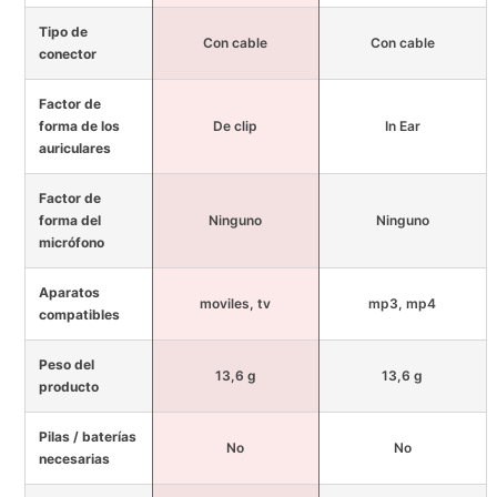
Tipo de
Con cable
Con cable
conector
Factor de
forma de los
De clip
In Ear
auriculares
Factor de
forma del
Ninguno
Ninguno
micrófono
Aparatos
moviles, tv
mp3, mp4
compatibles
Peso del
13,6 g
13,6 g
producto
Pilas / baterías
No
No
necesarias