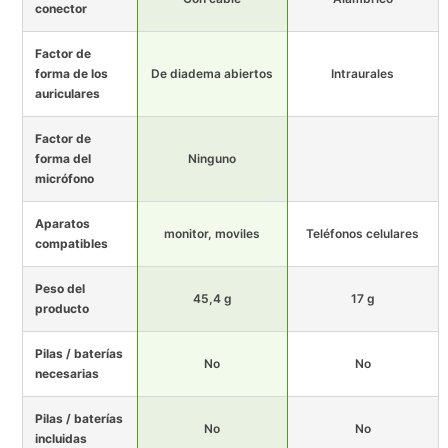
conector
Factor de
forma de los
De diadema abiertos
Intraurales
auriculares
Factor de
forma del
Ninguno
micrófono
Aparatos
monitor, moviles
Teléfonos celulares
compatibles
Peso del
45,4 g
17 g
producto
Pilas / baterías
No
No
necesarias
Pilas / baterías
No
No
incluidas