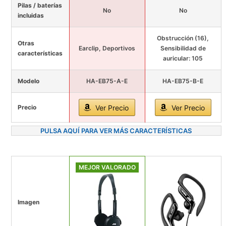
Pilas / baterías
No
No
incluidas
Obstrucción (16),
Otras
Earclip, Deportivos
Sensibilidad de
características
auricular: 105
Modelo
HA-EB75-A-E
HA-EB75-B-E
Precio
Ver Precio
Ver Precio
PULSA AQUÍ PARA VER MÁS CARACTERÍSTICAS
MEJOR VALORADO
Imagen