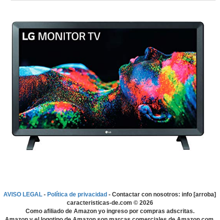
AVISO LEGAL
-
Política de privacidad
- Contactar con nosotros: info [arroba]
caracteristicas-de.com ©
2026
Como afiliado de Amazon yo ingreso por compras adscritas.
Amazon y el logotipo de Amazon son marcas comerciales de Amazon.com,