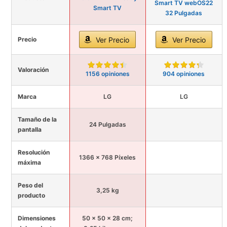
Smart TV webOS22
Smart TV
32 Pulgadas
Precio
Ver Precio
Ver Precio
Valoración
1156 opiniones
904 opiniones
Marca
LG
LG
Tamaño de la
24 Pulgadas
pantalla
Resolución
1366 x 768 Píxeles
máxima
Peso del
3,25 kg
producto
Dimensiones
50 x 50 x 28 cm;