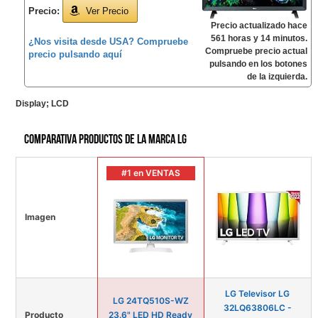
Precio:
Ver Precio
Precio actualizado hace
561 horas y 14 minutos.
¿Nos visita desde USA? Compruebe
Compruebe precio actual
precio pulsando aquí
pulsando en los botones
de la izquierda.
Display; LCD
Comparativa productos de la marca LG
#1 en VENTAS
Imagen
LG Televisor LG
LG 24TQ510S-WZ
32LQ63806LC -
Producto
23.6" LED HD Ready