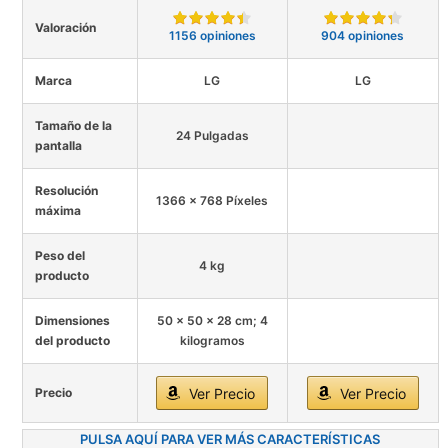
Valoración
1156 opiniones
904 opiniones
Marca
LG
LG
Tamaño de la
24 Pulgadas
pantalla
Resolución
1366 x 768 Píxeles
máxima
Peso del
4 kg
producto
Dimensiones
50 x 50 x 28 cm; 4
del producto
kilogramos
Precio
Ver Precio
Ver Precio
PULSA AQUÍ PARA VER MÁS CARACTERÍSTICAS