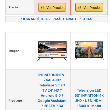
Precio
Ver Precio
Ver Precio
PULSA AQUÍ PARA VER MÁS CARACTERÍSTICAS
Imagen
INFINITON INTV-
24AF490?
Televisor Smart
TV 24" HD ?
Television LED
Android 9.0 ?
50" INFINITON 4K
Google Assistant
UHD - USB, HDMI,
Producto
? HBBTV ? 3X
1800Hz, Modo