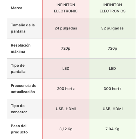
INFINITON
INFINITON
Marca
ELECTRONIC
ELECTRONICS
Tamaño de la
24 pulgadas
32 pulgadas
pantalla
Resolución
720p
720p
máxima
Tipo de
LED
LED
pantalla
Frecuencia de
200 hertz
300 hertz
actualización
Tipo de
USB, HDMI
USB, HDMI
conector
Peso del
3,12 Kg
7,04 Kg
producto