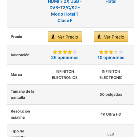
HDMI ? 2X USB -
Hotel
DVB-T2/C/S2 -
Modo Hotel ?
Clase F
Precio
Ver Precio
Ver Precio
Valoración
26 opiniones
10 opiniones
INFINITON
INFINITON
Marca
ELECTRONICS
ELECTRONIC
Tamaño de la
50 pulgadas
pantalla
Resolución
4K Ultra HD
máxima
Tipo de
LED