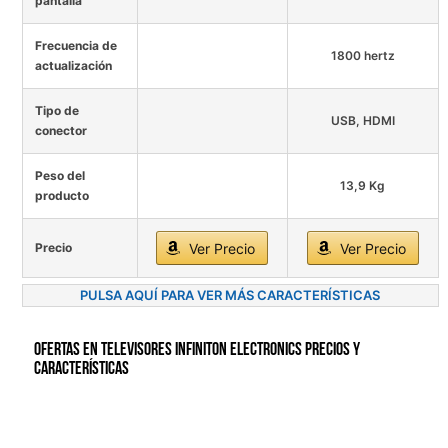
pantalla
Frecuencia de
1800 hertz
actualización
Tipo de
USB, HDMI
conector
Peso del
13,9 Kg
producto
Precio
Ver Precio
Ver Precio
PULSA AQUÍ PARA VER MÁS CARACTERÍSTICAS
Ofertas en Televisores INFINITON ELECTRONICS precios y
características