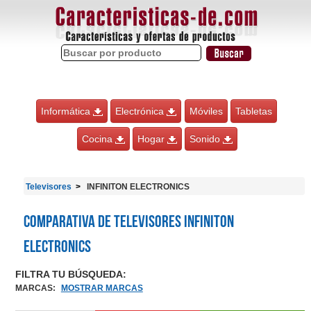
Informática
Electrónica
Móviles
Tabletas
Cocina
Hogar
Sonido
Televisores
INFINITON ELECTRONICS
Comparativa de Televisores INFINITON
ELECTRONICS
FILTRA TU BÚSQUEDA:
MARCAS
:
MOSTRAR MARCAS