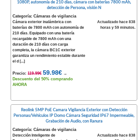
1080P, autonomía de 210 días, cámara con baterías 7800 mAh,
detección de Persona, visión N
Categoría: Cámaras de vigilancia
Cámara exterior inalámbrica con
Actualizado hace 838
baterías de 7800 mAh con autonomía de
horas y 59 minutos.
210 días. Equipado con una batería
recargable de 7800 mAh con una
duración de 210 días con carga
completa, la cámara BC1C exterior
garantiza un rendimiento estable durante
el d [...]
59.98€
Precio:
119.99€
→
Descuento del 50% comprando
AHORA
Reolink 5MP PoE Camara Vigilancia Exterior con Detección
Personas/Vehículos IP Domo Cámara Seguridad IP67 Impermeable,
Grabación de Audio, con Ranura
Categoría: Cámaras de vigilancia
Detección Inteligente de
Actualizado hace 838