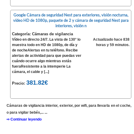
Google Cámara de seguridad Nest para exteriores, visión nocturna,
vídeo HD de 1080p, paquete de 2 y cámara de seguridad Nest para
interiores, visión n
Categoría: Cámaras de vigilancia
Vídeo en directo 24/7. La vista de 130° lo
Actualizado hace 838
muestra todo en HD de 1080p, de día y
horas y 59 minutos.
de nocheAlertas en tu teléfono. Recibe
alertas de actividad para que puedas ver
cuándo ocurre algo mientras estás
fueraResistente a la intemperie La
cámara, el cable y [...]
381.82€
Precio:
Cámaras de vigilancia interior, exterior, por wifi, para llevarla en el coche,
o para vigilar bebés,... ...
⇨ Continuar leyendo