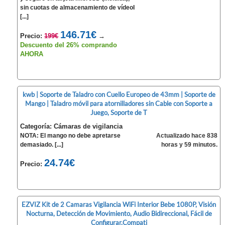
sin cuotas de almacenamiento de vídeoI
[...]
146.71€
Precio:
199€
→
Descuento del 26% comprando
AHORA
kwb | Soporte de Taladro con Cuello Europeo de 43mm | Soporte de
Mango | Taladro móvil para atornilladores sin Cable con Soporte a
Juego, Soporte de T
Categoría: Cámaras de vigilancia
NOTA: El mango no debe apretarse
Actualizado hace 838
demasiado. [...]
horas y 59 minutos.
24.74€
Precio:
EZVIZ Kit de 2 Camaras Vigilancia WiFi Interior Bebe 1080P, Visión
Nocturna, Detección de Movimiento, Audio Bidireccional, Fácil de
Configurar,Compati