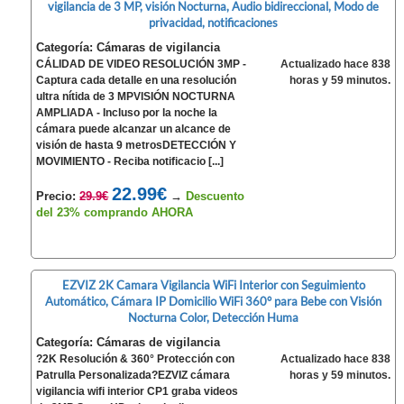
vigilancia de 3 MP, visión Nocturna, Audio bidireccional, Modo de
privacidad, notificaciones
Categoría: Cámaras de vigilancia
CÁLIDAD DE VIDEO RESOLUCIÓN 3MP -
Actualizado hace 838
Captura cada detalle en una resolución
horas y 59 minutos.
ultra nítida de 3 MPVISIÓN NOCTURNA
AMPLIADA - Incluso por la noche la
cámara puede alcanzar un alcance de
visión de hasta 9 metrosDETECCIÓN Y
MOVIMIENTO - Reciba notificacio [...]
22.99€
Precio:
29.9€
→
Descuento
del 23% comprando AHORA
EZVIZ 2K Camara Vigilancia WiFi Interior con Seguimiento
Automático, Cámara IP Domicilio WiFi 360° para Bebe con Visión
Nocturna Color, Detección Huma
Categoría: Cámaras de vigilancia
?2K Resolución & 360° Protección con
Actualizado hace 838
Patrulla Personalizada?EZVIZ cámara
horas y 59 minutos.
vigilancia wifi interior CP1 graba videos