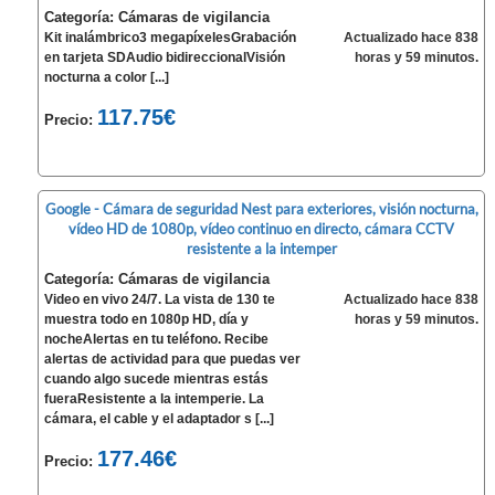
Categoría: Cámaras de vigilancia
Kit inalámbrico3 megapíxelesGrabación
Actualizado hace 838
en tarjeta SDAudio bidireccionalVisión
horas y 59 minutos.
nocturna a color [...]
117.75€
Precio:
Google - Cámara de seguridad Nest para exteriores, visión nocturna,
vídeo HD de 1080p, vídeo continuo en directo, cámara CCTV
resistente a la intemper
Categoría: Cámaras de vigilancia
Video en vivo 24/7. La vista de 130 te
Actualizado hace 838
muestra todo en 1080p HD, día y
horas y 59 minutos.
nocheAlertas en tu teléfono. Recibe
alertas de actividad para que puedas ver
cuando algo sucede mientras estás
fueraResistente a la intemperie. La
cámara, el cable y el adaptador s [...]
177.46€
Precio: