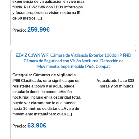
experiencia de visualización en vivo más
fluida. RLC-523WA con LEDs infrarrojos
y focos proporciona visión nocturna IR
de 60 metros [...]
259.99€
Precio:
EZVIZ C3WN WiFi Cámara de Vigilancia Exterior 1080p, IP FHD
Cámara de Seguridad con Visión Nocturna, Detección de
Movimiento, Impermeable IP66, Compat
Categoría: Cámaras de vigilancia
IP66 Clasificado: esto significa que es
Actualizado hace 838
resistente al polvo y al agua, puede
horas y 59 minutos.
instalarlo donde lo necesiteVisión
nocturna: incluso en la oscuridad total,
puede ver claramente lo que sucede
hasta 30 metros de distanciaAviso de
movimiento instantáneo: cuan [...]
63.90€
Precio: