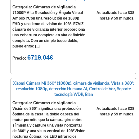
Categoría: Cámaras de vigilancia
?1080P Alta Resolución y Ángulo Visual
Actualizado hace 838
Amplio ?Con una resolución de 1080p
horas y 59 minutos.
FHD y una lente de visión de 108°, EZVIZ
cámara de vigilancia interior proporciona
una cobertura completa en alta definición
completa. Con un simple toque doble,
puede enfoc [...]
6719.04€
Precio:
Xiaomi Cámara Mi 360° (1080p), cámara de vigilancia, Vista a 360°,
resolución 1080p, detección Humana AI, Control de Voz, Soporte
tecnología WDR, Blan
Categoría: Cámaras de vigilancia
Visión de 360° significa una protección
Actualizado hace 838
óptima de la casa: la doble cabeza del
horas y 59 minutos.
motor permite que la cámara gire sobre
sí misma y capture una vista horizontal
de 360° y una vista vertical de 108°Visión
nocturna óptima: los LED infrarrojos