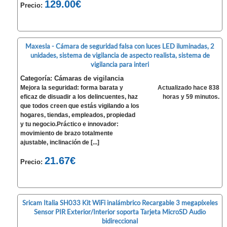
129.00€
Precio:
Maxesla - Cámara de seguridad falsa con luces LED iluminadas, 2
unidades, sistema de vigilancia de aspecto realista, sistema de
vigilancia para interi
Categoría: Cámaras de vigilancia
Mejora la seguridad: forma barata y
Actualizado hace 838
eficaz de disuadir a los delincuentes, haz
horas y 59 minutos.
que todos creen que estás vigilando a los
hogares, tiendas, empleados, propiedad
y tu negocio.Práctico e innovador:
movimiento de brazo totalmente
ajustable, inclinación de [...]
21.67€
Precio:
Sricam Italia SH033 Kit WiFi inalámbrico Recargable 3 megapíxeles
Sensor PIR Exterior/Interior soporta Tarjeta MicroSD Audio
bidireccional