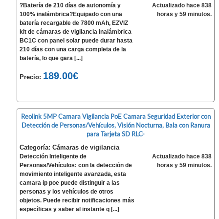
?Batería de 210 días de autonomía y
Actualizado hace 838
100% inalámbrica?Equipado con una
horas y 59 minutos.
batería recargable de 7800 mAh, EZVIZ
kit de cámaras de vigilancia inalámbrica
BC1C con panel solar puede durar hasta
210 días con una carga completa de la
batería, lo que gara [...]
189.00€
Precio:
Reolink 5MP Camara Vigilancia PoE Camara Seguridad Exterior con
Detección de Personas/Vehículos, Visión Nocturna, Bala con Ranura
para Tarjeta SD RLC-
Categoría: Cámaras de vigilancia
Detección Inteligente de
Actualizado hace 838
Personas/Vehículos: con la detección de
horas y 59 minutos.
movimiento inteligente avanzada, esta
camara ip poe puede distinguir a las
personas y los vehículos de otros
objetos. Puede recibir notificaciones más
específicas y saber al instante q [...]