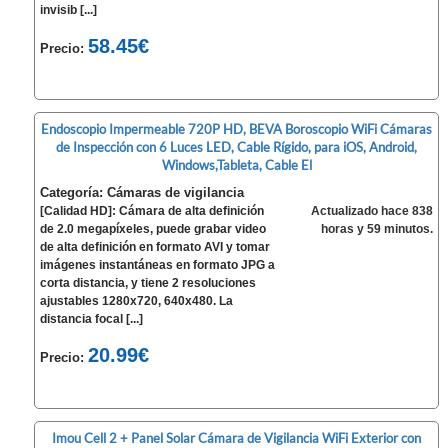
invisib [...]
58.45€
Precio:
Endoscopio Impermeable 720P HD, BEVA Boroscopio WiFi Cámaras
de Inspección con 6 Luces LED, Cable Rígido, para iOS, Android,
Windows,Tableta, Cable El
Categoría: Cámaras de vigilancia
[Calidad HD]: Cámara de alta definición
Actualizado hace 838
de 2.0 megapíxeles, puede grabar video
horas y 59 minutos.
de alta definición en formato AVI y tomar
imágenes instantáneas en formato JPG a
corta distancia, y tiene 2 resoluciones
ajustables 1280x720, 640x480. La
distancia focal [...]
20.99€
Precio:
Imou Cell 2 + Panel Solar Cámara de Vigilancia WiFi Exterior con