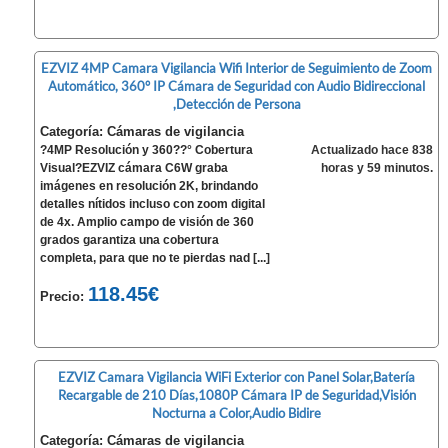
EZVIZ 4MP Camara Vigilancia Wifi Interior de Seguimiento de Zoom
Automático, 360° IP Cámara de Seguridad con Audio Bidireccional
,Detección de Persona
Categoría: Cámaras de vigilancia
?4MP Resolución y 360??° Cobertura
Actualizado hace 838
Visual?EZVIZ cámara C6W graba
horas y 59 minutos.
imágenes en resolución 2K, brindando
detalles nítidos incluso con zoom digital
de 4x. Amplio campo de visión de 360
grados garantiza una cobertura
completa, para que no te pierdas nad [...]
118.45€
Precio:
EZVIZ Camara Vigilancia WiFi Exterior con Panel Solar,Batería
Recargable de 210 Días,1080P Cámara IP de Seguridad,Visión
Nocturna a Color,Audio Bidire
Categoría: Cámaras de vigilancia