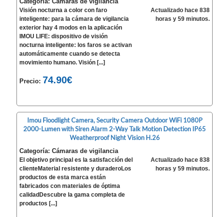
Categoría: Cámaras de vigilancia
Visión nocturna a color con faro
Actualizado hace 838
inteligente: para la cámara de vigilancia
horas y 59 minutos.
exterior hay 4 modos en la aplicación
IMOU LIFE: dispositivo de visión
nocturna inteligente: los faros se activan
automáticamente cuando se detecta
movimiento humano. Visión [...]
74.90€
Precio:
Imou Floodlight Camera, Security Camera Outdoor WiFi 1080P
2000-Lumen with Siren Alarm 2-Way Talk Motion Detection IP65
Weatherproof Night Vision H.26
Categoría: Cámaras de vigilancia
El objetivo principal es la satisfacción del
Actualizado hace 838
clienteMaterial resistente y duraderoLos
horas y 59 minutos.
productos de esta marca están
fabricados con materiales de óptima
calidadDescubre la gama completa de
productos [...]