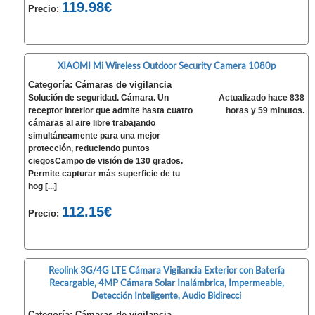
119.98€
Precio:
XIAOMI Mi Wireless Outdoor Security Camera 1080p
Categoría: Cámaras de vigilancia
Solución de seguridad. Cámara. Un
Actualizado hace 838
receptor interior que admite hasta cuatro
horas y 59 minutos.
cámaras al aire libre trabajando
simultáneamente para una mejor
protección, reduciendo puntos
ciegosCampo de visión de 130 grados.
Permite capturar más superficie de tu
hog [...]
112.15€
Precio:
Reolink 3G/4G LTE Cámara Vigilancia Exterior con Batería
Recargable, 4MP Cámara Solar Inalámbrica, Impermeable,
Detección Inteligente, Audio Bidirecci
Categoría: Cámaras de vigilancia