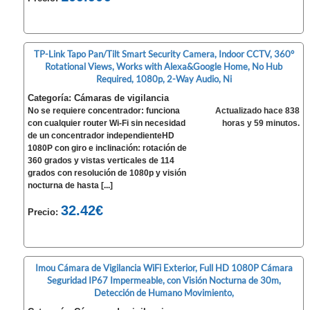
TP-Link Tapo Pan/Tilt Smart Security Camera, Indoor CCTV, 360°
Rotational Views, Works with Alexa&Google Home, No Hub
Required, 1080p, 2-Way Audio, Ni
Categoría: Cámaras de vigilancia
No se requiere concentrador: funciona
Actualizado hace 838
con cualquier router Wi-Fi sin necesidad
horas y 59 minutos.
de un concentrador independienteHD
1080P con giro e inclinación: rotación de
360 grados y vistas verticales de 114
grados con resolución de 1080p y visión
nocturna de hasta [...]
32.42€
Precio:
Imou Cámara de Vigilancia WiFi Exterior, Full HD 1080P Cámara
Seguridad IP67 Impermeable, con Visión Nocturna de 30m,
Detección de Humano Movimiento,