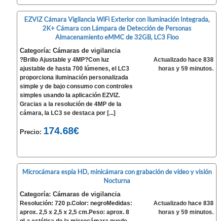
EZVIZ Cámara Vigilancia WiFi Exterior con Iluminación Integrada,
2K+ Cámara con Lámpara de Detección de Personas
Almacenamiento eMMC de 32GB, LC3 Floo
Categoría: Cámaras de vigilancia
?Brillo Ajustable y 4MP?Con luz
Actualizado hace 838
ajustable de hasta 700 lúmenes, el LC3
horas y 59 minutos.
proporciona iluminación personalizada
simple y de bajo consumo con controles
simples usando la aplicación EZVIZ.
Gracias a la resolución de 4MP de la
cámara, la LC3 se destaca por [...]
174.68€
Precio:
Microcámara espía HD, minicámara con grabación de vídeo y visión
Nocturna
Categoría: Cámaras de vigilancia
Resolución: 720 p.Color: negroMedidas:
Actualizado hace 838
aprox. 2,5 x 2,5 x 2,5 cm.Peso: aprox. 8
horas y 59 minutos.