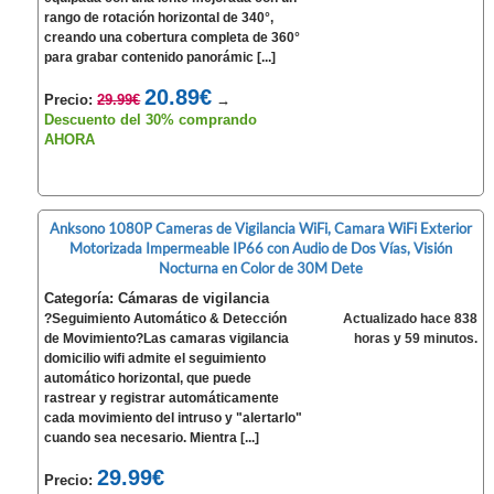
rango de rotación horizontal de 340°,
creando una cobertura completa de 360°
para grabar contenido panorámic [...]
20.89€
Precio:
29.99€
→
Descuento del 30% comprando
AHORA
Anksono 1080P Cameras de Vigilancia WiFi, Camara WiFi Exterior
Motorizada Impermeable IP66 con Audio de Dos Vías, Visión
Nocturna en Color de 30M Dete
Categoría: Cámaras de vigilancia
?Seguimiento Automático & Detección
Actualizado hace 838
de Movimiento?Las camaras vigilancia
horas y 59 minutos.
domicilio wifi admite el seguimiento
automático horizontal, que puede
rastrear y registrar automáticamente
cada movimiento del intruso y "alertarlo"
cuando sea necesario. Mientra [...]
29.99€
Precio: