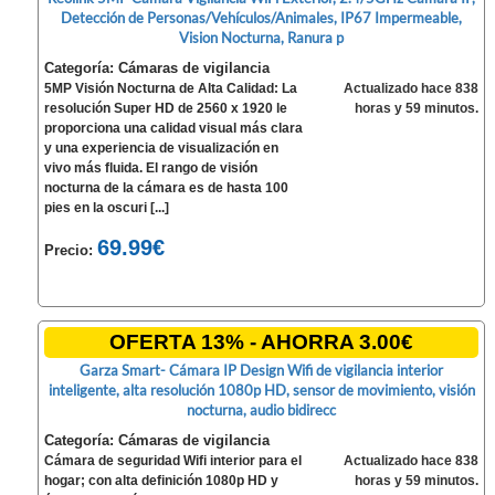
Detección de Personas/Vehículos/Animales, IP67 Impermeable,
Vision Nocturna, Ranura p
Categoría: Cámaras de vigilancia
5MP Visión Nocturna de Alta Calidad: La
Actualizado hace 838
resolución Super HD de 2560 x 1920 le
horas y 59 minutos.
proporciona una calidad visual más clara
y una experiencia de visualización en
vivo más fluida. El rango de visión
nocturna de la cámara es de hasta 100
pies en la oscuri [...]
69.99€
Precio:
OFERTA 13% - AHORRA 3.00€
Garza Smart- Cámara IP Design Wifi de vigilancia interior
inteligente, alta resolución 1080p HD, sensor de movimiento, visión
nocturna, audio bidirecc
Categoría: Cámaras de vigilancia
Cámara de seguridad Wifi interior para el
Actualizado hace 838
hogar; con alta definición 1080p HD y
horas y 59 minutos.