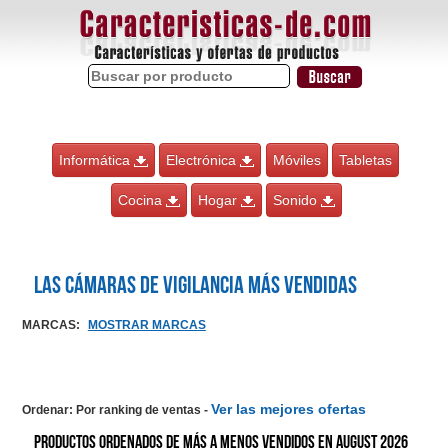
Informática
Electrónica
Móviles
Tabletas
Cocina
Hogar
Sonido
Las Cámaras de vigilancia más vendidas
MARCAS
:
MOSTRAR MARCAS
Ver las mejores ofertas
Ordenar: Por ranking de ventas
-
Productos ordenados de más a menos vendidos en August 2026