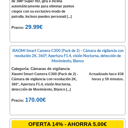
de 3MP Super HD, gira e inclina
automáticamente para eliminar puntos
ciegos con su exclusivo modo de
patrulla. Incluso puedes personali [...]
29.99€
Precio:
XIAOMI Smart Camera C300 (Pack de 2) - Cámara de vigilancia con
resolución 2K, 360°, Apertura F1.4, visión Nocturna, detección de
Movimiento, Blanco
Categoría: Cámaras de vigilancia
Xiaomi Smart Camera C300 (Pack de 2) -
Actualizado hace 838
Cámara de vigilancia con resolución 2K,
horas y 59 minutos.
360°, Apertura F1.4, visión Nocturna,
detección de Movimiento, Blanco [...]
170.00€
Precio:
OFERTA 14% - AHORRA 5.00€