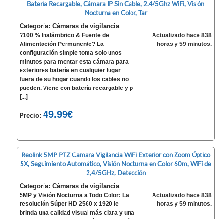
Batería Recargable, Cámara IP Sin Cable, 2.4/5Ghz WiFi, Visión
Nocturna en Color, Tar
Categoría: Cámaras de vigilancia
?100 % Inalámbrico & Fuente de
Actualizado hace 838
Alimentación Permanente? La
horas y 59 minutos.
configuración simple toma solo unos
minutos para montar esta cámara para
exteriores batería en cualquier lugar
fuera de su hogar cuando los cables no
pueden. Viene con batería recargable y p
[...]
49.99€
Precio:
Reolink 5MP PTZ Camara Vigilancia WiFi Exterior con Zoom Óptico
5X, Seguimiento Automático, Visión Nocturna en Color 60m, WiFi de
2,4/5GHz, Detección
Categoría: Cámaras de vigilancia
5MP y Visión Nocturna a Todo Color: La
Actualizado hace 838
resolución Súper HD 2560 x 1920 le
horas y 59 minutos.
brinda una calidad visual más clara y una