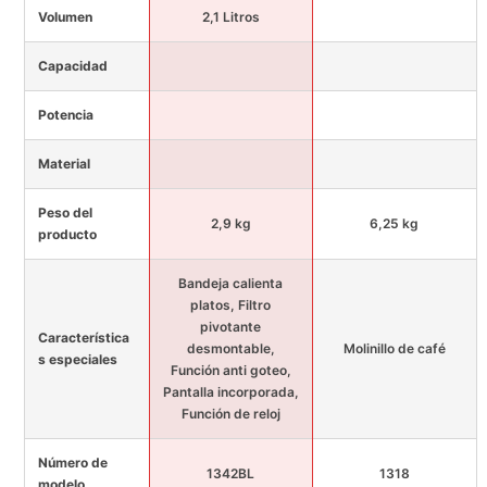
Volumen
2,1 Litros
Capacidad
Potencia
Material
Peso del
2,9 kg
6,25 kg
producto
Bandeja calienta
platos, Filtro
pivotante
Característica
desmontable,
Molinillo de café
s especiales
Función anti goteo,
Pantalla incorporada,
Función de reloj
Número de
1342BL
1318
modelo