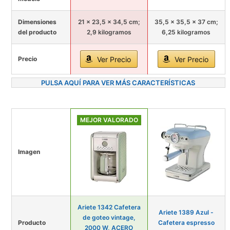
Dimensiones
21 x 23,5 x 34,5 cm;
35,5 x 35,5 x 37 cm;
del producto
2,9 kilogramos
6,25 kilogramos
Precio
Ver Precio
Ver Precio
PULSA AQUÍ PARA VER MÁS CARACTERÍSTICAS
MEJOR VALORADO
Imagen
Ariete 1342 Cafetera
Ariete 1389 Azul -
de goteo vintage,
Producto
Cafetera espresso
2000 W, ACERO