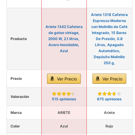
Ariete 1318 Cafetera
Espresso Moderna
Ariete 1342 Cafetera
con Molinillo de Café
de goteo vintage,
Integrado, 15 Bares
Producto
2000 W, 2.1 litros,
De Presión, 0.8
Acero Inoxidable,
Litros, Apagado
Azul
Automático,
Depósito Molinillo
250 g,
Precio
Ver Precio
Ver Precio
Valoración
515 opiniones
675 opiniones
Marca
ARIETE
Ariete
Color
Azul
Rojo