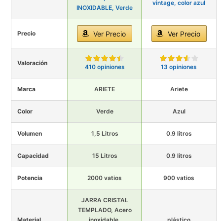
vintage, color azul
INOXIDABLE, Verde
Precio
Ver Precio
Ver Precio
Valoración
410 opiniones
13 opiniones
Marca
ARIETE
Ariete
Color
Verde
Azul
Volumen
1,5 Litros
0.9 litros
Capacidad
15 Litros
0.9 litros
Potencia
2000 vatios
900 vatios
JARRA CRISTAL
TEMPLADO, Acero
Material
inoxidable,
plástico